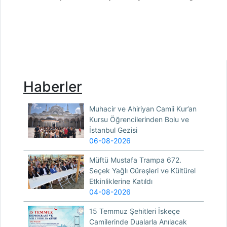
Haberler
Muhacir ve Ahiriyan Camii Kur’an
Kursu Öğrencilerinden Bolu ve
İstanbul Gezisi
06-08-2026
Müftü Mustafa Trampa 672.
Seçek Yağlı Güreşleri ve Kültürel
Etkinliklerine Katıldı
04-08-2026
15 Temmuz Şehitleri İskeçe
Camilerinde Dualarla Anılacak