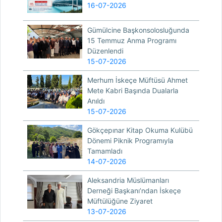
16-07-2026
Gümülcine Başkonsolosluğunda
15 Temmuz Anma Programı
Düzenlendi
15-07-2026
Merhum İskeçe Müftüsü Ahmet
Mete Kabri Başında Dualarla
Anıldı
15-07-2026
Gökçepınar Kitap Okuma Kulübü
Dönemi Piknik Programıyla
Tamamladı
14-07-2026
Aleksandria Müslümanları
Derneği Başkanı’ndan İskeçe
Müftülüğüne Ziyaret
13-07-2026