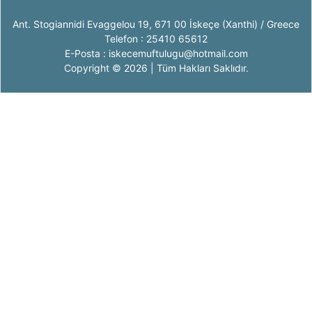
Ant. Stogiannidi Evaggelou 19, 671 00 İskeçe (Xanthi) / Greece
Telefon : 25410 65612
E-Posta : iskecemuftulugu@hotmail.com
Copyright © 2026 | Tüm Hakları Saklıdır.