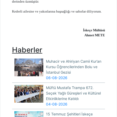
derinden üzmüştür.
Kederli ailesine ve yakınlarına başsağlığı ve sabırlar diliyorum.
İskeçe Müftüsü
Ahmet METE
Haberler
Muhacir ve Ahiriyan Camii Kur’an
Kursu Öğrencilerinden Bolu ve
İstanbul Gezisi
06-08-2026
Müftü Mustafa Trampa 672.
Seçek Yağlı Güreşleri ve Kültürel
Etkinliklerine Katıldı
04-08-2026
15 Temmuz Şehitleri İskeçe