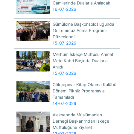
Camilerinde Dualarla Anılacak
16-07-2026
Gümülcine Başkonsolosluğunda
15 Temmuz Anma Programı
Düzenlendi
15-07-2026
Merhum İskeçe Müftüsü Ahmet
Mete Kabri Başında Dualarla
Anıldı
15-07-2026
Gökçepınar Kitap Okuma Kulübü
Dönemi Piknik Programıyla
Tamamladı
14-07-2026
Aleksandria Müslümanları
Derneği Başkanı’ndan İskeçe
Müftülüğüne Ziyaret
13-07-2026