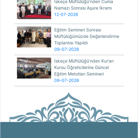
İskeçe Müftülüğü’nden Cuma
Namazı Sonrası Aşure İkramı
12-07-2026
Eğitim Semineri Sonrası
Müftülüğümüzde Değerlendirme
Toplantısı Yapıldı
09-07-2026
İskeçe Müftülüğü’nden Kur’an
Kursu Öğreticilerine Güncel
Eğitim Metotları Semineri
09-07-2026