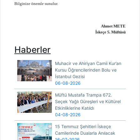
Bilginize önemle sunulur.
Ahmet METE
İskeçe S. Müftüsü
Haberler
Muhacir ve Ahiriyan Camii Kur’an
Kursu Öğrencilerinden Bolu ve
İstanbul Gezisi
06-08-2026
Müftü Mustafa Trampa 672.
Seçek Yağlı Güreşleri ve Kültürel
Etkinliklerine Katıldı
04-08-2026
15 Temmuz Şehitleri İskeçe
Camilerinde Dualarla Anılacak
16-07-2026