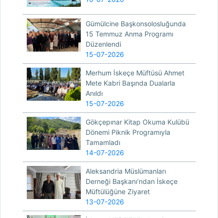
Gümülcine Başkonsolosluğunda
15 Temmuz Anma Programı
Düzenlendi
15-07-2026
Merhum İskeçe Müftüsü Ahmet
Mete Kabri Başında Dualarla
Anıldı
15-07-2026
Gökçepınar Kitap Okuma Kulübü
Dönemi Piknik Programıyla
Tamamladı
14-07-2026
Aleksandria Müslümanları
Derneği Başkanı’ndan İskeçe
Müftülüğüne Ziyaret
13-07-2026