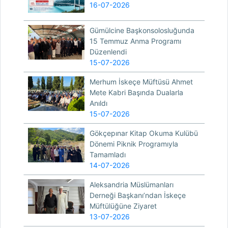
16-07-2026
Gümülcine Başkonsolosluğunda
15 Temmuz Anma Programı
Düzenlendi
15-07-2026
Merhum İskeçe Müftüsü Ahmet
Mete Kabri Başında Dualarla
Anıldı
15-07-2026
Gökçepınar Kitap Okuma Kulübü
Dönemi Piknik Programıyla
Tamamladı
14-07-2026
Aleksandria Müslümanları
Derneği Başkanı’ndan İskeçe
Müftülüğüne Ziyaret
13-07-2026