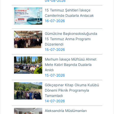
04-08-2026
15 Temmuz Şehitleri İskeçe
Camilerinde Dualarla Anılacak
16-07-2026
Gümülcine Başkonsolosluğunda
15 Temmuz Anma Programı
Düzenlendi
15-07-2026
Merhum İskeçe Müftüsü Ahmet
Mete Kabri Başında Dualarla
Anıldı
15-07-2026
Gökçepınar Kitap Okuma Kulübü
Dönemi Piknik Programıyla
Tamamladı
14-07-2026
Aleksandria Müslümanları