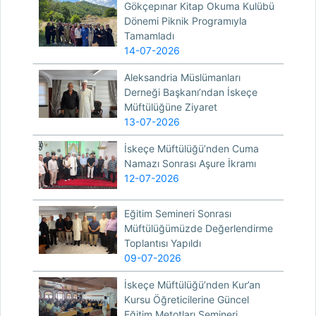
Gökçepınar Kitap Okuma Kulübü
Dönemi Piknik Programıyla
Tamamladı
14-07-2026
Aleksandria Müslümanları
Derneği Başkanı’ndan İskeçe
Müftülüğüne Ziyaret
13-07-2026
İskeçe Müftülüğü’nden Cuma
Namazı Sonrası Aşure İkramı
12-07-2026
Eğitim Semineri Sonrası
Müftülüğümüzde Değerlendirme
Toplantısı Yapıldı
09-07-2026
İskeçe Müftülüğü’nden Kur’an
Kursu Öğreticilerine Güncel
Eğitim Metotları Semineri