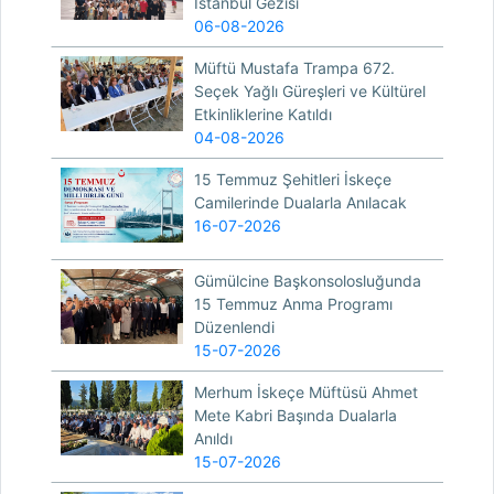
İstanbul Gezisi
06-08-2026
Müftü Mustafa Trampa 672.
Seçek Yağlı Güreşleri ve Kültürel
Etkinliklerine Katıldı
04-08-2026
15 Temmuz Şehitleri İskeçe
Camilerinde Dualarla Anılacak
16-07-2026
Gümülcine Başkonsolosluğunda
15 Temmuz Anma Programı
Düzenlendi
15-07-2026
Merhum İskeçe Müftüsü Ahmet
Mete Kabri Başında Dualarla
Anıldı
15-07-2026