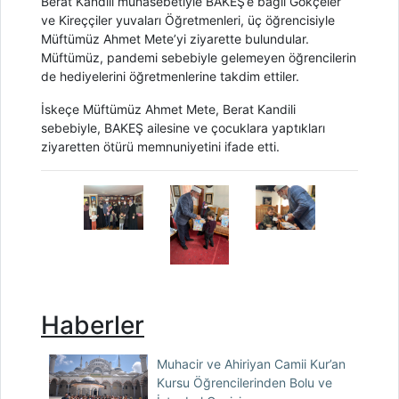
Berat Kandili münasebetiyle BAKEŞ’e bağlı Gökçeler
ve Kireççiler yuvaları Öğretmenleri, üç öğrencisiyle
Müftümüz Ahmet Mete’yi ziyarette bulundular.
Müftümüz, pandemi sebebiyle gelemeyen öğrencilerin
de hediyelerini öğretmenlerine takdim ettiler.
İskeçe Müftümüz Ahmet Mete, Berat Kandili
sebebiyle, BAKEŞ ailesine ve çocuklara yaptıkları
ziyaretten ötürü memnuniyetini ifade etti.
Haberler
Muhacir ve Ahiriyan Camii Kur’an
Kursu Öğrencilerinden Bolu ve