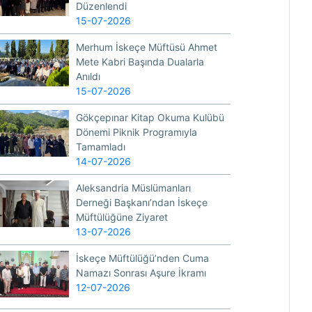
Düzenlendi
15-07-2026
Merhum İskeçe Müftüsü Ahmet
Mete Kabri Başında Dualarla
Anıldı
15-07-2026
Gökçepınar Kitap Okuma Kulübü
Dönemi Piknik Programıyla
Tamamladı
14-07-2026
Aleksandria Müslümanları
Derneği Başkanı’ndan İskeçe
Müftülüğüne Ziyaret
13-07-2026
İskeçe Müftülüğü’nden Cuma
Namazı Sonrası Aşure İkramı
12-07-2026