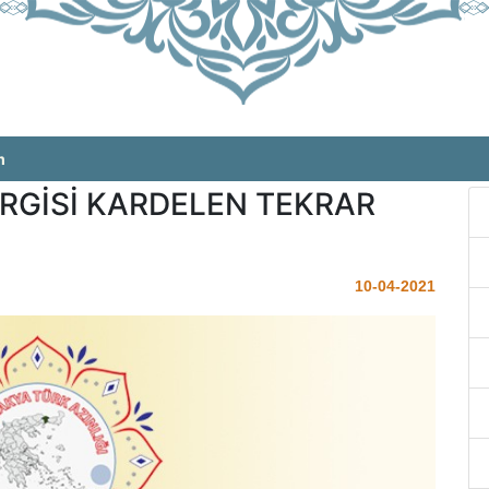
m
GİSİ KARDELEN TEKRAR
10-04-2021