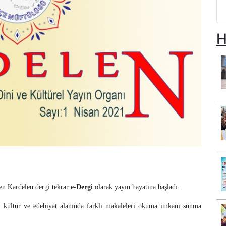
H
en Kardelen dergi tekrar
e-Dergi
olarak yayın hayatına başladı.
im, kültür ve edebiyat alanında farklı makaleleri okuma imkanı sunma