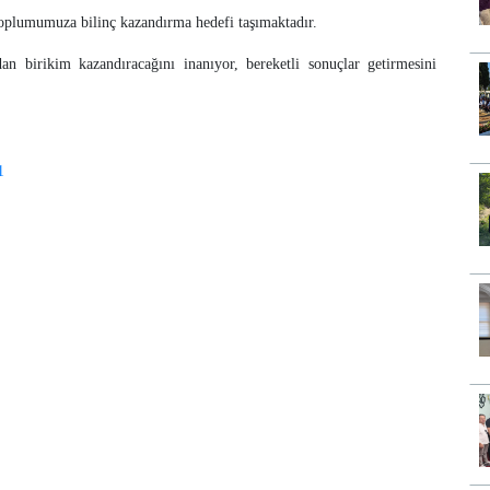
toplumumuza bilinç kazandırma hedefi taşımaktadır.
an birikim kazandıracağını inanıyor, bereketli sonuçlar getirmesini
1