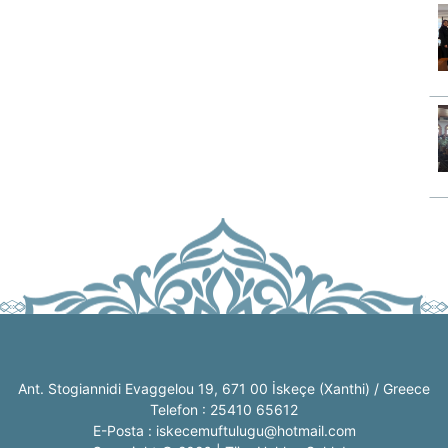
Ant. Stogiannidi Evaggelou 19, 671 00 İskeçe (Xanthi) / Greece
Telefon : 25410 65612
E-Posta : iskecemuftulugu@hotmail.com