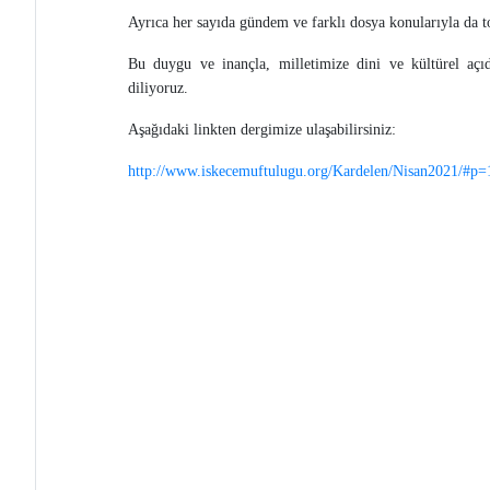
Ayrıca her sayıda gündem ve farklı dosya konularıyla da 
Bu duygu ve inançla, milletimize dini ve kültürel açıd
diliyoruz.
Aşağıdaki linkten dergimize ulaşabilirsiniz:
http://www.iskecemuftulugu.org/Kardelen/Nisan2021/#p=