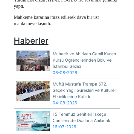
yaptı.
Mahkeme kararına itiraz edilerek dava bir üst
mahkemeye taşındı.
Haberler
Muhacir ve Ahiriyan Camii Kur’an
Kursu Öğrencilerinden Bolu ve
İstanbul Gezisi
06-08-2026
Müftü Mustafa Trampa 672.
Seçek Yağlı Güreşleri ve Kültürel
Etkinliklerine Katıldı
04-08-2026
15 Temmuz Şehitleri İskeçe
Camilerinde Dualarla Anılacak
16-07-2026