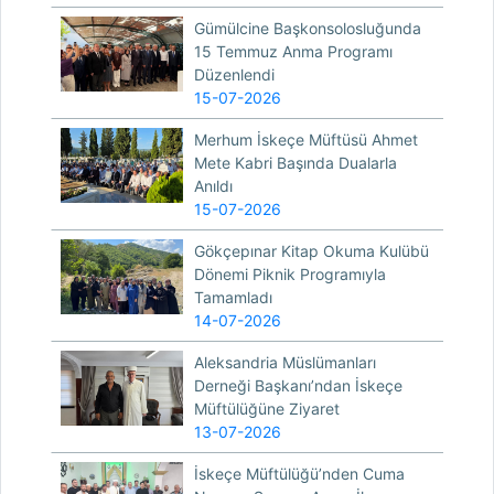
Gümülcine Başkonsolosluğunda
15 Temmuz Anma Programı
Düzenlendi
15-07-2026
Merhum İskeçe Müftüsü Ahmet
Mete Kabri Başında Dualarla
Anıldı
15-07-2026
Gökçepınar Kitap Okuma Kulübü
Dönemi Piknik Programıyla
Tamamladı
14-07-2026
Aleksandria Müslümanları
Derneği Başkanı’ndan İskeçe
Müftülüğüne Ziyaret
13-07-2026
İskeçe Müftülüğü’nden Cuma