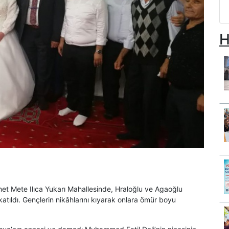
H
et Mete Ilıca Yukarı Mahallesinde, Hraloğlu ve Agaoğlu
atıldı. Gençlerin nikâhlarını kıyarak onlara ömür boyu