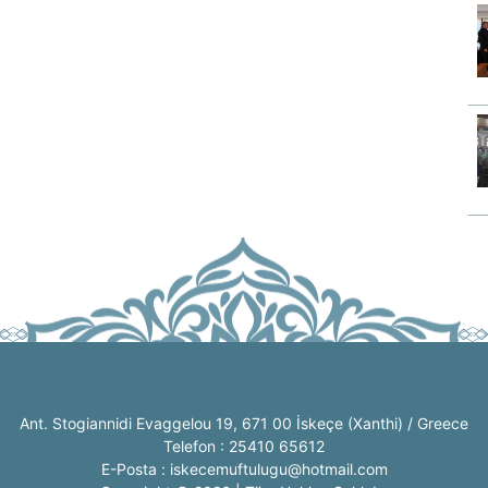
Ant. Stogiannidi Evaggelou 19, 671 00 İskeçe (Xanthi) / Greece
Telefon : 25410 65612
E-Posta : iskecemuftulugu@hotmail.com