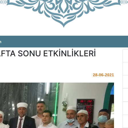
m
TA SONU ETKİNLİKLERİ
28-06-2021