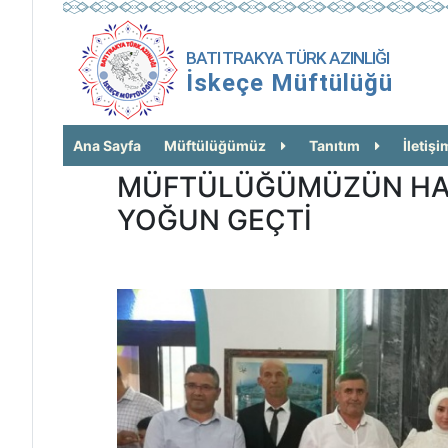
BATI TRAKYA TÜRK AZINLIĞI
İskeçe Müftülüğü
Ana Sayfa
Müftülüğümüz
Tanıtım
İletişi
MÜFTÜLÜĞÜMÜZÜN HAF
YOĞUN GEÇTİ