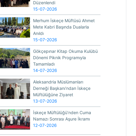
Düzenlendi
15-07-2026
Merhum İskeçe Müftüsü Ahmet
Mete Kabri Başında Dualarla
Anıldı
15-07-2026
Gökçepınar Kitap Okuma Kulübü
Dönemi Piknik Programıyla
Tamamladı
14-07-2026
Aleksandria Müslümanları
Derneği Başkanı’ndan İskeçe
Müftülüğüne Ziyaret
13-07-2026
İskeçe Müftülüğü’nden Cuma
Namazı Sonrası Aşure İkramı
12-07-2026