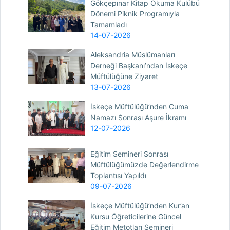
Gökçepınar Kitap Okuma Kulübü
Dönemi Piknik Programıyla
Tamamladı
14-07-2026
Aleksandria Müslümanları
Derneği Başkanı’ndan İskeçe
Müftülüğüne Ziyaret
13-07-2026
İskeçe Müftülüğü’nden Cuma
Namazı Sonrası Aşure İkramı
12-07-2026
Eğitim Semineri Sonrası
Müftülüğümüzde Değerlendirme
Toplantısı Yapıldı
09-07-2026
İskeçe Müftülüğü’nden Kur’an
Kursu Öğreticilerine Güncel
Eğitim Metotları Semineri