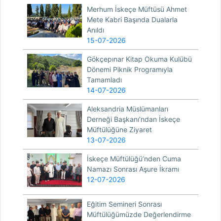
Merhum İskeçe Müftüsü Ahmet
Mete Kabri Başında Dualarla
Anıldı
15-07-2026
Gökçepınar Kitap Okuma Kulübü
Dönemi Piknik Programıyla
Tamamladı
14-07-2026
Aleksandria Müslümanları
Derneği Başkanı’ndan İskeçe
Müftülüğüne Ziyaret
13-07-2026
İskeçe Müftülüğü’nden Cuma
Namazı Sonrası Aşure İkramı
12-07-2026
Eğitim Semineri Sonrası
Müftülüğümüzde Değerlendirme