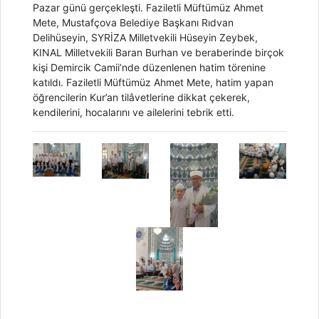
Pazar günü gerçekleşti. Faziletli Müftümüz Ahmet
Mete, Mustafçova Belediye Başkanı Rıdvan
Delihüseyin, SYRİZA Milletvekili Hüseyin Zeybek,
KINAL Milletvekili Baran Burhan ve beraberinde birçok
kişi Demircik Camii’nde düzenlenen hatim törenine
katıldı. Faziletli Müftümüz Ahmet Mete, hatim yapan
öğrencilerin Kur’an tilâvetlerine dikkat çekerek,
kendilerini, hocalarını ve ailelerini tebrik etti.