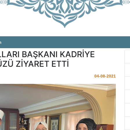
m
LLARI BAŞKANI KADRİYE
Ü ZİYARET ETTİ
04-08-2021