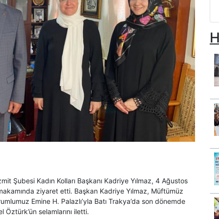
H
mit Şubesi Kadın Kolları Başkanı Kadriye Yılmaz, 4 Ağustos
makamında ziyaret etti. Başkan Kadriye Yılmaz, Müftümüz
umlumuz Emine H. Palazlı’yla Batı Trakya’da son dönemde
Öztürk’ün selamlarını iletti.