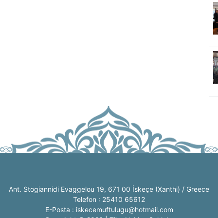
Ant. Stogiannidi Evaggelou 19, 671 00 İskeçe (Xanthi) / Greece
Telefon : 25410 65612
E-Posta : iskecemuftulugu@hotmail.com