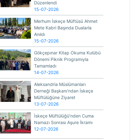
Düzenlendi
15-07-2026
Merhum İskeçe Müftüsü Ahmet
Mete Kabri Başında Dualarla
Anıldı
15-07-2026
Gökçepınar Kitap Okuma Kulübü
Dönemi Piknik Programıyla
Tamamladı
14-07-2026
Aleksandria Müslümanları
Derneği Başkanı’ndan İskeçe
Müftülüğüne Ziyaret
13-07-2026
İskeçe Müftülüğü’nden Cuma
Namazı Sonrası Aşure İkramı
12-07-2026