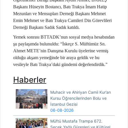
Başkanı Hüseyin Bostancı, Batı Trakya İmam Hatip
Mezunları ve Mensupları Derneği Başkanı Mehmet
Emin Mehmet ve Batı Trakya Camileri Din Görevlileri
Derneği Başkanı Sadık Sadık katıldı.
Yemek sonrası BTTADK’nun sosyal medya hesabından
şu paylaşımda bulunuldu: “İskeçe S. Müftümüz Sn.
Ahmet METE’nin Danışma Kurulu üyelerine vermiş
olduğu akşam yemeğinde bir araya geldik ve bu
vesileyle Batı Trakya’daki gündemi değerlendirdik.”
Haberler
Muhacir ve Ahiriyan Camii Kur’an
Kursu Öğrencilerinden Bolu ve
İstanbul Gezisi
06-08-2026
Müftü Mustafa Trampa 672.
Seçek Yağlı Güreşleri ve Kültürel