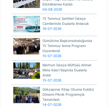
Etkinliklerine Katıldı
04-08-2026
15 Temmuz Şehitleri İskeçe
Camilerinde Dualarla Anılacak
16-07-2026
Gümülcine Başkonsolosluğunda
15 Temmuz Anma Programı
Düzenlendi
15-07-2026
Merhum İskeçe Müftüsü Ahmet
Mete Kabri Başında Dualarla
Anıldı
15-07-2026
Gökçepınar Kitap Okuma Kulübü
Dönemi Piknik Programıyla
Tamamladı
14-07-2026