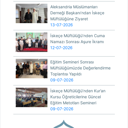
Aleksandria Müslümanları
Derneği Başkanı’ndan İskeçe
Müftülüğüne Ziyaret
13-07-2026
İskeçe Müftülüğü’nden Cuma
Namazı Sonrası Aşure İkramı
12-07-2026
Eğitim Semineri Sonrası
Müftülüğümüzde Değerlendirme
Toplantısı Yapıldı
09-07-2026
İskeçe Müftülüğü’nden Kur’an
Kursu Öğreticilerine Güncel
Eğitim Metotları Semineri
09-07-2026