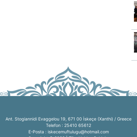
Ant. Stogiannidi Evaggelou 19, 671 00 İskeçe (Xanthi) / Greece
Telefon : 25410 65612
E-Posta : iskecemuftulugu@hotmail.com