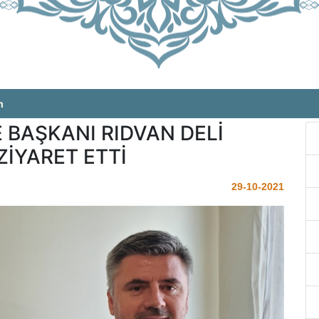
m
BAŞKANI RIDVAN DELİ
İYARET ETTİ
29-10-2021