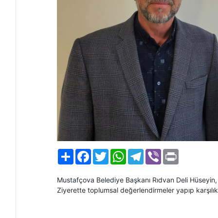
Paylaş
Facebook
Twitter
WhatsApp
Telegram
Viber
Print
Mustafçova Belediye Başkanı Rıdvan Deli Hüseyin, f
Ziyerette toplumsal değerlendirmeler yapıp karşılıklı