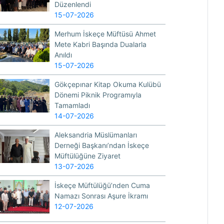
Düzenlendi
15-07-2026
Merhum İskeçe Müftüsü Ahmet
Mete Kabri Başında Dualarla
Anıldı
15-07-2026
Gökçepınar Kitap Okuma Kulübü
Dönemi Piknik Programıyla
Tamamladı
14-07-2026
Aleksandria Müslümanları
Derneği Başkanı’ndan İskeçe
Müftülüğüne Ziyaret
13-07-2026
İskeçe Müftülüğü’nden Cuma
Namazı Sonrası Aşure İkramı
12-07-2026