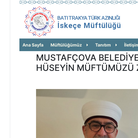
BATI TRAKYA TÜRK AZINLIĞI
İskeçe Müftülüğü
Ana Sayfa
Müftülüğümüz
Tanıtım
İletişi
MUSTAFÇOVA BELEDİYE 
HÜSEYİN MÜFTÜMÜZÜ Z