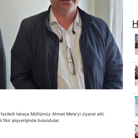
H
aziletli İskeçe Müftümüz Ahmet Mete’yi ziyaret etti.
 fikir alışverişinde bulundular.