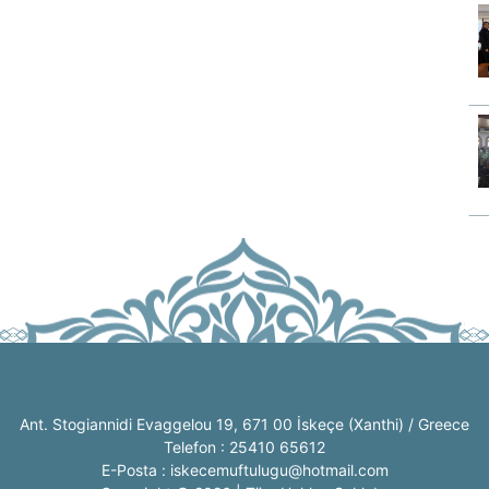
Ant. Stogiannidi Evaggelou 19, 671 00 İskeçe (Xanthi) / Greece
Telefon : 25410 65612
E-Posta : iskecemuftulugu@hotmail.com