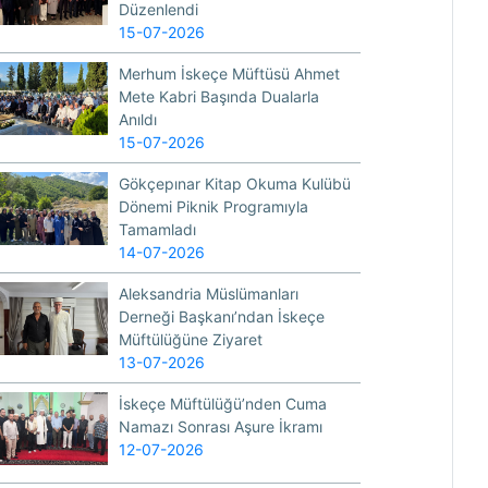
Düzenlendi
15-07-2026
Merhum İskeçe Müftüsü Ahmet
Mete Kabri Başında Dualarla
Anıldı
15-07-2026
Gökçepınar Kitap Okuma Kulübü
Dönemi Piknik Programıyla
Tamamladı
14-07-2026
Aleksandria Müslümanları
Derneği Başkanı’ndan İskeçe
Müftülüğüne Ziyaret
13-07-2026
İskeçe Müftülüğü’nden Cuma
Namazı Sonrası Aşure İkramı
12-07-2026