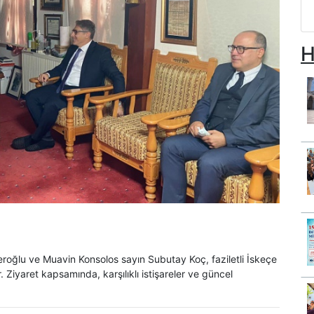
H
ğlu ve Muavin Konsolos sayın Subutay Koç, faziletli İskeçe
Ziyaret kapsamında, karşılıklı istişareler ve güncel