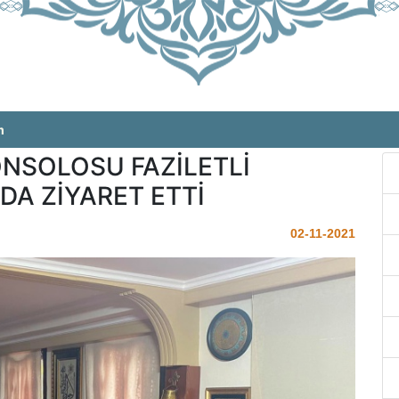
m
NSOLOSU FAZİLETLİ
A ZİYARET ETTİ
02-11-2021