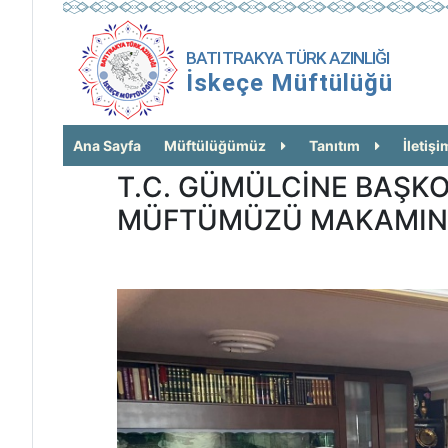
BATI TRAKYA TÜRK AZINLIĞI
İskeçe Müftülüğü
Ana Sayfa
Müftülüğümüz
Tanıtım
İletişi
T.C. GÜMÜLCİNE BAŞKO
MÜFTÜMÜZÜ MAKAMIND