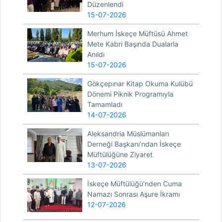
Düzenlendi
15-07-2026
Merhum İskeçe Müftüsü Ahmet
Mete Kabri Başında Dualarla
Anıldı
15-07-2026
Gökçepınar Kitap Okuma Kulübü
Dönemi Piknik Programıyla
Tamamladı
14-07-2026
Aleksandria Müslümanları
Derneği Başkanı’ndan İskeçe
Müftülüğüne Ziyaret
13-07-2026
İskeçe Müftülüğü’nden Cuma
Namazı Sonrası Aşure İkramı
12-07-2026