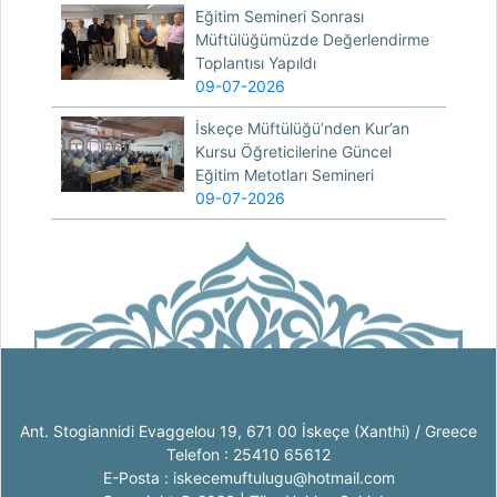
Eğitim Semineri Sonrası
Müftülüğümüzde Değerlendirme
Toplantısı Yapıldı
09-07-2026
İskeçe Müftülüğü’nden Kur’an
Kursu Öğreticilerine Güncel
Eğitim Metotları Semineri
09-07-2026
Ant. Stogiannidi Evaggelou 19, 671 00 İskeçe (Xanthi) / Greece
Telefon : 25410 65612
E-Posta : iskecemuftulugu@hotmail.com