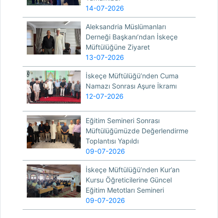
14-07-2026
Aleksandria Müslümanları
Derneği Başkanı’ndan İskeçe
Müftülüğüne Ziyaret
13-07-2026
İskeçe Müftülüğü’nden Cuma
Namazı Sonrası Aşure İkramı
12-07-2026
Eğitim Semineri Sonrası
Müftülüğümüzde Değerlendirme
Toplantısı Yapıldı
09-07-2026
İskeçe Müftülüğü’nden Kur’an
Kursu Öğreticilerine Güncel
Eğitim Metotları Semineri
09-07-2026