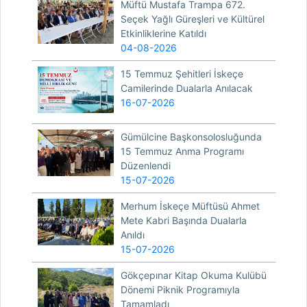
Müftü Mustafa Trampa 672.
Seçek Yağlı Güreşleri ve Kültürel
Etkinliklerine Katıldı
04-08-2026
15 Temmuz Şehitleri İskeçe
Camilerinde Dualarla Anılacak
16-07-2026
Gümülcine Başkonsolosluğunda
15 Temmuz Anma Programı
Düzenlendi
15-07-2026
Merhum İskeçe Müftüsü Ahmet
Mete Kabri Başında Dualarla
Anıldı
15-07-2026
Gökçepınar Kitap Okuma Kulübü
Dönemi Piknik Programıyla
Tamamladı