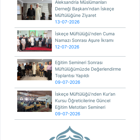
Aleksandria Müslümanları
Derneği Başkanı’ndan İskeçe
Müftülüğüne Ziyaret
13-07-2026
İskeçe Müftülüğü’nden Cuma
Namazı Sonrası Aşure İkramı
12-07-2026
Eğitim Semineri Sonrası
Müftülüğümüzde Değerlendirme
Toplantısı Yapıldı
09-07-2026
İskeçe Müftülüğü’nden Kur’an
Kursu Öğreticilerine Güncel
Eğitim Metotları Semineri
09-07-2026