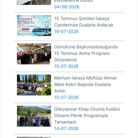
Etkinliklerine Katıldı
04-08-2026
15 Temmuz Şehitleri İskeçe
Camilerinde Dualarla Anılacak
16-07-2026
Gümülcine Başkonsolosluğunda
15 Temmuz Anma Programı
Düzenlendi
15-07-2026
Merhum İskeçe Müftüsü Ahmet
Mete Kabri Başında Dualarla
Anıldı
15-07-2026
Gökçepınar Kitap Okuma Kulübü
Dönemi Piknik Programıyla
Tamamladı
14-07-2026