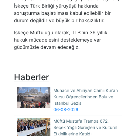
İskeçe Türk Birliği yürüyüşü hakkında
soruşturma başlatılması kabul edilebilir bir
durum değildir ve büyük bir haksızlıktır.
İskeçe Müftülüğü olarak, İTB’nin 39 yıllık
hukuk mücadelesini desteklemeye var
gücümüzle devam edeceğiz.
Haberler
Muhacir ve Ahiriyan Camii Kur’an
Kursu Öğrencilerinden Bolu ve
İstanbul Gezisi
06-08-2026
Müftü Mustafa Trampa 672.
Seçek Yağlı Güreşleri ve Kültürel
Etkinliklerine Katıldı