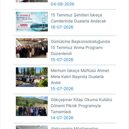
04-08-2026
15 Temmuz Şehitleri İskeçe
Camilerinde Dualarla Anılacak
16-07-2026
Gümülcine Başkonsolosluğunda
15 Temmuz Anma Programı
Düzenlendi
15-07-2026
Merhum İskeçe Müftüsü Ahmet
Mete Kabri Başında Dualarla
Anıldı
15-07-2026
Gökçepınar Kitap Okuma Kulübü
Dönemi Piknik Programıyla
Tamamladı
14-07-2026
Aleksandria Müslümanları