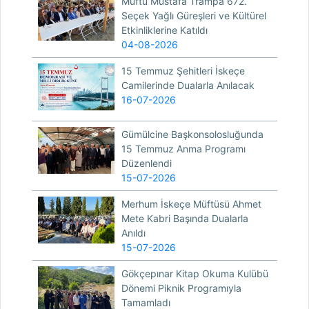
Müftü Mustafa Trampa 672.
Seçek Yağlı Güreşleri ve Kültürel
Etkinliklerine Katıldı
04-08-2026
15 Temmuz Şehitleri İskeçe
Camilerinde Dualarla Anılacak
16-07-2026
Gümülcine Başkonsolosluğunda
15 Temmuz Anma Programı
Düzenlendi
15-07-2026
Merhum İskeçe Müftüsü Ahmet
Mete Kabri Başında Dualarla
Anıldı
15-07-2026
Gökçepınar Kitap Okuma Kulübü
Dönemi Piknik Programıyla
Tamamladı