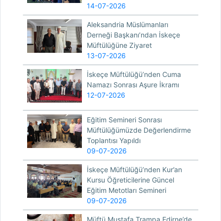
14-07-2026
Aleksandria Müslümanları
Derneği Başkanı’ndan İskeçe
Müftülüğüne Ziyaret
13-07-2026
İskeçe Müftülüğü’nden Cuma
Namazı Sonrası Aşure İkramı
12-07-2026
Eğitim Semineri Sonrası
Müftülüğümüzde Değerlendirme
Toplantısı Yapıldı
09-07-2026
İskeçe Müftülüğü’nden Kur’an
Kursu Öğreticilerine Güncel
Eğitim Metotları Semineri
09-07-2026
Müftü Mustafa Trampa Edirne’de