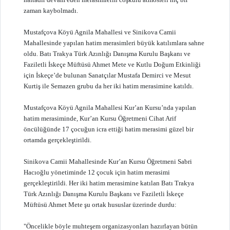
zaman kaybolmadı.
Mustafçova Köyü Agnila Mahallesi ve Sinikova Camii
Mahallesinde yapılan hatim merasimleri büyük katılımlara sahne
oldu. Batı Trakya Türk Azınlığı Danışma Kurulu Başkanı ve
Faziletli İskeçe Müftüsü Ahmet Mete ve Kutlu Doğum Etkinliği
için İskeçe’de bulunan Sanatçılar Mustafa Demirci ve Mesut
Kurtiş ile Semazen grubu da her iki hatim merasimine katıldı.
Mustafçova Köyü Agnila Mahallesi Kur’an Kursu’nda yapılan
hatim merasiminde, Kur’an Kursu Öğretmeni Cihat Arif
öncülüğünde 17 çocuğun icra ettiği hatim merasimi güzel bir
ortamda gerçekleştirildi.
Sinikova Camii Mahallesinde Kur’an Kursu Öğretmeni Sabri
Hacıoğlu yönetiminde 12 çocuk için hatim merasimi
gerçekleştirildi. Her iki hatim merasimine katılan Batı Trakya
Türk Azınlığı Danışma Kurulu Başkanı ve Faziletli İskeçe
Müftüsü Ahmet Mete şu ortak hususlar üzerinde durdu:
"Öncelikle böyle muhteşem organizasyonları hazırlayan bütün