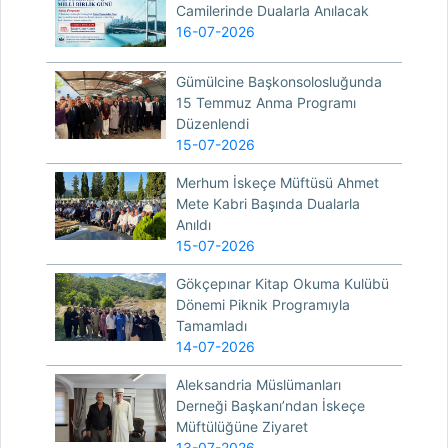
Camilerinde Dualarla Anılacak
16-07-2026
Gümülcine Başkonsolosluğunda
15 Temmuz Anma Programı
Düzenlendi
15-07-2026
Merhum İskeçe Müftüsü Ahmet
Mete Kabri Başında Dualarla
Anıldı
15-07-2026
Gökçepınar Kitap Okuma Kulübü
Dönemi Piknik Programıyla
Tamamladı
14-07-2026
Aleksandria Müslümanları
Derneği Başkanı’ndan İskeçe
Müftülüğüne Ziyaret
13-07-2026