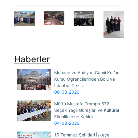
Haberler
Muhacir ve Ahiriyan Camii Kur’an
Kursu Öğrencilerinden Bolu ve
İstanbul Gezisi
06-08-2026
Müftü Mustafa Trampa 672.
Seçek Yağlı Güreşleri ve Kültürel
Etkinliklerine Katıldı
04-08-2026
15 Temmuz Şehitleri İskeçe