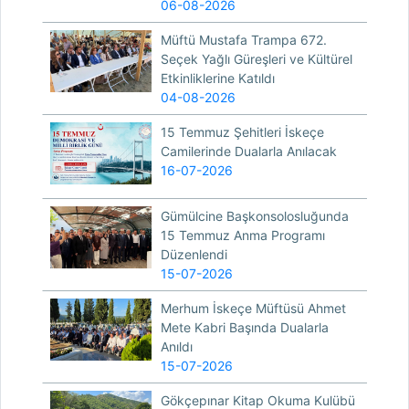
06-08-2026
Müftü Mustafa Trampa 672.
Seçek Yağlı Güreşleri ve Kültürel
Etkinliklerine Katıldı
04-08-2026
15 Temmuz Şehitleri İskeçe
Camilerinde Dualarla Anılacak
16-07-2026
Gümülcine Başkonsolosluğunda
15 Temmuz Anma Programı
Düzenlendi
15-07-2026
Merhum İskeçe Müftüsü Ahmet
Mete Kabri Başında Dualarla
Anıldı
15-07-2026
Gökçepınar Kitap Okuma Kulübü