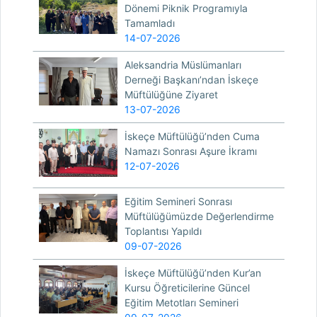
Dönemi Piknik Programıyla
Tamamladı
14-07-2026
Aleksandria Müslümanları
Derneği Başkanı’ndan İskeçe
Müftülüğüne Ziyaret
13-07-2026
İskeçe Müftülüğü’nden Cuma
Namazı Sonrası Aşure İkramı
12-07-2026
Eğitim Semineri Sonrası
Müftülüğümüzde Değerlendirme
Toplantısı Yapıldı
09-07-2026
İskeçe Müftülüğü’nden Kur’an
Kursu Öğreticilerine Güncel
Eğitim Metotları Semineri