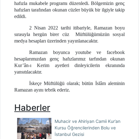
hafızla mukabele programı düzenledi. Bölgemizin genç
hafızları tarafından okunan cüzler büyük bir ilgiyle takip
edildi.
2 Nisan 2022 tarihi itibariyle,
Ramazan boyu
sırasıyla hergün birer cüz Müftülüğümüzün sosyal
medya hesapları üzerinden yayınlanacaktır.
Ramazan boyunca youtube ve facebook
hesaplarımızdan genç hafızlarımız tarfından okunan
Kur’ân-ı Kerim ayetleri dinleyicilerin ekranında
yansıtılacaktır.
İskeçe Müftülüğü olarak; bütün İslâm aleminin
Ramazan ayını tebrik ederiz.
Haberler
Muhacir ve Ahiriyan Camii Kur’an
Kursu Öğrencilerinden Bolu ve
İstanbul Gezisi