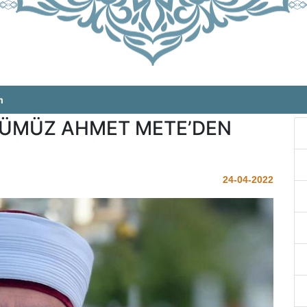
m
FTÜMÜZ AHMET METE’DEN
24-04-2022