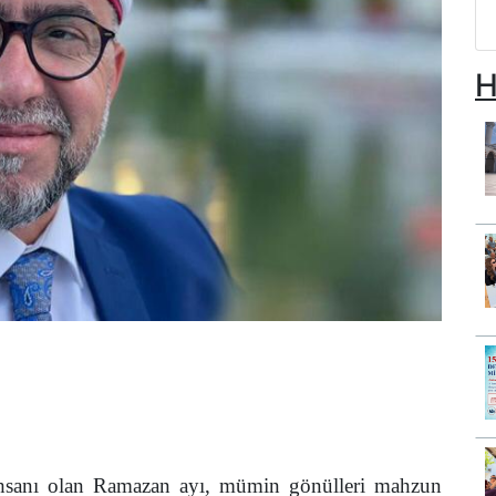
H
 ihsanı olan Ramazan ayı, mümin gönülleri mahzun