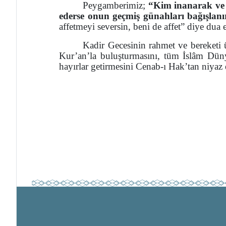
Peygamberimiz;
“Kim inanarak ve 
ederse onun geçmiş günahları bağışlan
affetmeyi seversin, beni de affet” diye dua 
Kadir Gecesinin rahmet ve bereketi 
Kur’an’la buluşturmasını,
tüm İslâm Düny
hayırlar getirmesini Cenab-ı Hak’tan niyaz