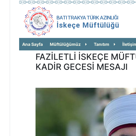
BATI TRAKYA TÜRK AZINLIĞI
İskeçe Müftülüğü
Ana Sayfa
Müftülüğümüz
Tanıtım
İletişi
FAZİLETLİ İSKEÇE MÜ
KADİR GECESİ MESAJI