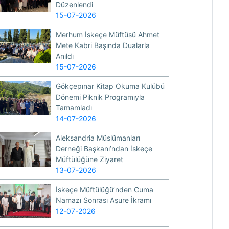
Düzenlendi
15-07-2026
Merhum İskeçe Müftüsü Ahmet
Mete Kabri Başında Dualarla
Anıldı
15-07-2026
Gökçepınar Kitap Okuma Kulübü
Dönemi Piknik Programıyla
Tamamladı
14-07-2026
Aleksandria Müslümanları
Derneği Başkanı’ndan İskeçe
Müftülüğüne Ziyaret
13-07-2026
İskeçe Müftülüğü’nden Cuma
Namazı Sonrası Aşure İkramı
12-07-2026