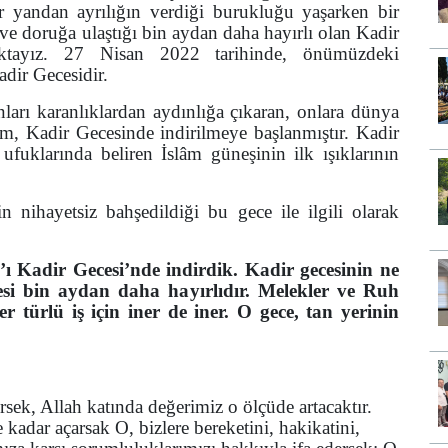
ir yandan ayrılığın verdiği burukluğu yaşarken bir
e doruğa ulaştığı bin aydan daha hayırlı olan Kadir
aktayız. 27 Nisan 2022 tarihinde, önümüzdeki
adir Gecesidir.
ları karanlıklardan aydınlığa çıkaran, onlara dünya
im, Kadir Gecesinde indirilmeye başlanmıştır. Kadir
 ufuklarında beliren İslâm güneşinin ilk ışıklarının
 nihayetsiz bahşedildiği bu gece ile ilgili olarak
ı Kadir Gecesi’nde indirdik. Kadir gecesinin ne
esi bin aydan daha hayırlıdır. Melekler ve Ruh
er türlü iş için iner de iner. O gece, tan yerinin
sek, Allah katında değerimiz o ölçüde artacaktır.
kadar açarsak O, bizlere bereketini, hakikatini,