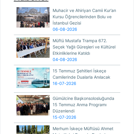
Muhacir ve Ahiriyan Camii Kur’an
Kursu Öğrencilerinden Bolu ve
İstanbul Gezisi
06-08-2026
Müftü Mustafa Trampa 672.
Seçek Yağlı Güreşleri ve Kültürel
Etkinliklerine Katıldı
04-08-2026
15 Temmuz Şehitleri İskeçe
Camilerinde Dualarla Anılacak
16-07-2026
Gümülcine Başkonsolosluğunda
15 Temmuz Anma Programı
Düzenlendi
15-07-2026
Merhum İskeçe Müftüsü Ahmet