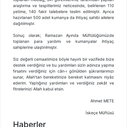
araştırma ve tespitlerimiz neticesinde, belirlenen 110
yetime, 140 fakir talebelere teslim edilmiştir. Ayrıca
hazırlanan 500 adet kumanya da ihtiyaç sahibi ailelere
dağıtılmıştır.
Sonuç olarak; Ramazan Ayında Müftülüğümüzde
toplanan para yardımı ve kumanyalar ihtiyaç
sahiplerine ulaştırılmıştır.
Siz değerli cemaatimize böyle hayırlı bir vazifede bize
destek verdiğiniz ve bu yardımları sizin adınıza yapma
fırsatını verdiğiniz için cân-ı gönülden şükranlarımızı
sunar, Allah’tan bereketinize bereket katmasını niyâz
ederim. Yaptığınız yardımları ve verdiğiniz zekât ve
fitrelerinizi Allah kabul etsin.
Ahmet METE
İskeçe Müftüsü
Haberler