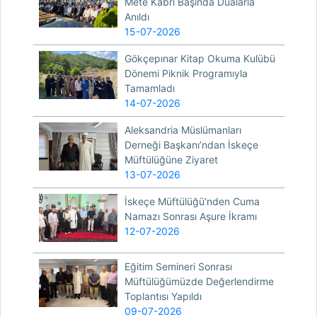
Mete Kabri Başında Dualarla
Anıldı
15-07-2026
Gökçepınar Kitap Okuma Kulübü
Dönemi Piknik Programıyla
Tamamladı
14-07-2026
Aleksandria Müslümanları
Derneği Başkanı’ndan İskeçe
Müftülüğüne Ziyaret
13-07-2026
İskeçe Müftülüğü’nden Cuma
Namazı Sonrası Aşure İkramı
12-07-2026
Eğitim Semineri Sonrası
Müftülüğümüzde Değerlendirme
Toplantısı Yapıldı
09-07-2026