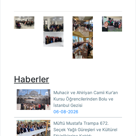
Haberler
Muhacir ve Ahiriyan Camii Kur’an
Kursu Öğrencilerinden Bolu ve
İstanbul Gezisi
06-08-2026
Müftü Mustafa Trampa 672.
Seçek Yağlı Güreşleri ve Kültürel
Etkinliklerine Katıldı