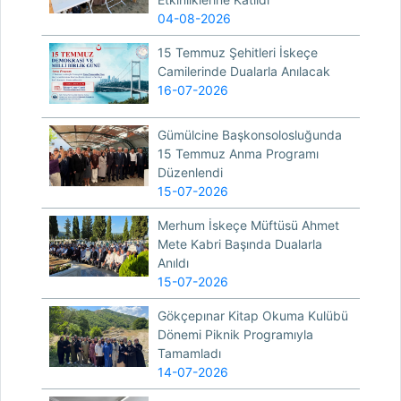
04-08-2026
15 Temmuz Şehitleri İskeçe
Camilerinde Dualarla Anılacak
16-07-2026
Gümülcine Başkonsolosluğunda
15 Temmuz Anma Programı
Düzenlendi
15-07-2026
Merhum İskeçe Müftüsü Ahmet
Mete Kabri Başında Dualarla
Anıldı
15-07-2026
Gökçepınar Kitap Okuma Kulübü
Dönemi Piknik Programıyla
Tamamladı
14-07-2026