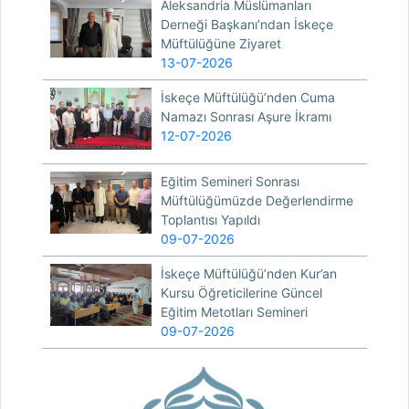
Aleksandria Müslümanları
Derneği Başkanı’ndan İskeçe
Müftülüğüne Ziyaret
13-07-2026
İskeçe Müftülüğü’nden Cuma
Namazı Sonrası Aşure İkramı
12-07-2026
Eğitim Semineri Sonrası
Müftülüğümüzde Değerlendirme
Toplantısı Yapıldı
09-07-2026
İskeçe Müftülüğü’nden Kur’an
Kursu Öğreticilerine Güncel
Eğitim Metotları Semineri
09-07-2026