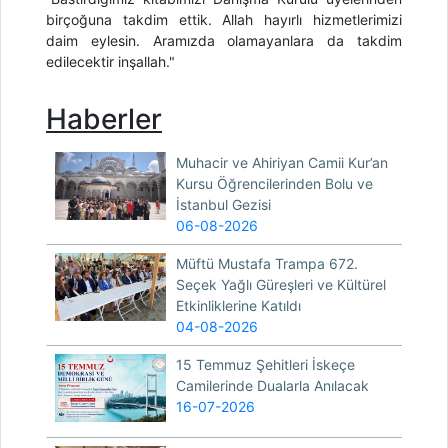
birçoğuna takdim ettik. Allah hayırlı hizmetlerimizi
daim eylesin. Aramızda olamayanlara da takdim
edilecektir inşallah."
Haberler
Muhacir ve Ahiriyan Camii Kur’an
Kursu Öğrencilerinden Bolu ve
İstanbul Gezisi
06-08-2026
Müftü Mustafa Trampa 672.
Seçek Yağlı Güreşleri ve Kültürel
Etkinliklerine Katıldı
04-08-2026
15 Temmuz Şehitleri İskeçe
Camilerinde Dualarla Anılacak
16-07-2026