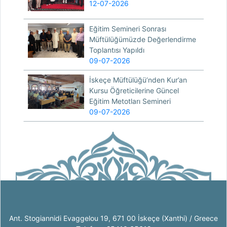
12-07-2026
Eğitim Semineri Sonrası
Müftülüğümüzde Değerlendirme
Toplantısı Yapıldı
09-07-2026
İskeçe Müftülüğü’nden Kur’an
Kursu Öğreticilerine Güncel
Eğitim Metotları Semineri
09-07-2026
Ant. Stogiannidi Evaggelou 19, 671 00 İskeçe (Xanthi) / Greece