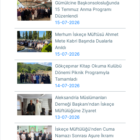
Gümülcine Başkonsolosluğunda
15 Temmuz Anma Programı
Düzenlendi
15-07-2026
Merhum İskeçe Müftüsü Ahmet
Mete Kabri Başında Dualarla
Anıldı
15-07-2026
Gökçepınar Kitap Okuma Kulübü
Dönemi Piknik Programıyla
Tamamladı
14-07-2026
Aleksandria Müslümanları
Derneği Başkanı’ndan İskeçe
Müftülüğüne Ziyaret
13-07-2026
İskeçe Müftülüğü’nden Cuma
Namazı Sonrası Aşure İkramı