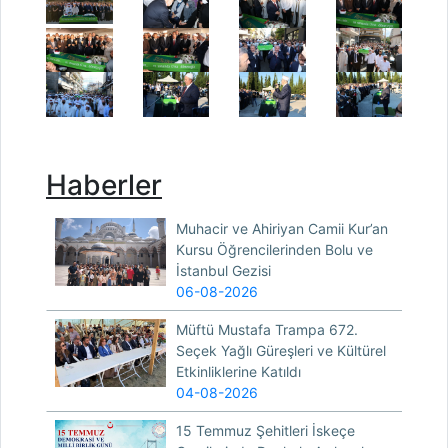
Haberler
Muhacir ve Ahiriyan Camii Kur’an
Kursu Öğrencilerinden Bolu ve
İstanbul Gezisi
06-08-2026
Müftü Mustafa Trampa 672.
Seçek Yağlı Güreşleri ve Kültürel
Etkinliklerine Katıldı
04-08-2026
15 Temmuz Şehitleri İskeçe