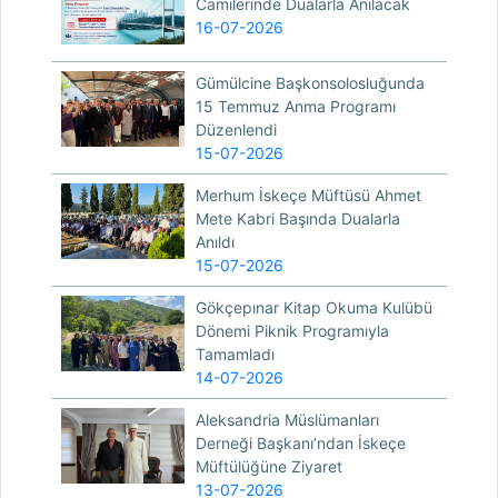
Camilerinde Dualarla Anılacak
16-07-2026
Gümülcine Başkonsolosluğunda
15 Temmuz Anma Programı
Düzenlendi
15-07-2026
Merhum İskeçe Müftüsü Ahmet
Mete Kabri Başında Dualarla
Anıldı
15-07-2026
Gökçepınar Kitap Okuma Kulübü
Dönemi Piknik Programıyla
Tamamladı
14-07-2026
Aleksandria Müslümanları
Derneği Başkanı’ndan İskeçe
Müftülüğüne Ziyaret
13-07-2026