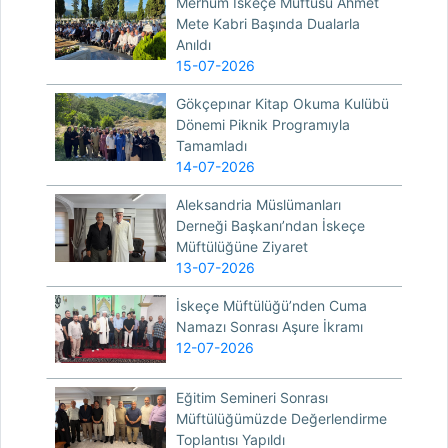
Merhum İskeçe Müftüsü Ahmet
Mete Kabri Başında Dualarla
Anıldı
15-07-2026
Gökçepınar Kitap Okuma Kulübü
Dönemi Piknik Programıyla
Tamamladı
14-07-2026
Aleksandria Müslümanları
Derneği Başkanı’ndan İskeçe
Müftülüğüne Ziyaret
13-07-2026
İskeçe Müftülüğü’nden Cuma
Namazı Sonrası Aşure İkramı
12-07-2026
Eğitim Semineri Sonrası
Müftülüğümüzde Değerlendirme
Toplantısı Yapıldı