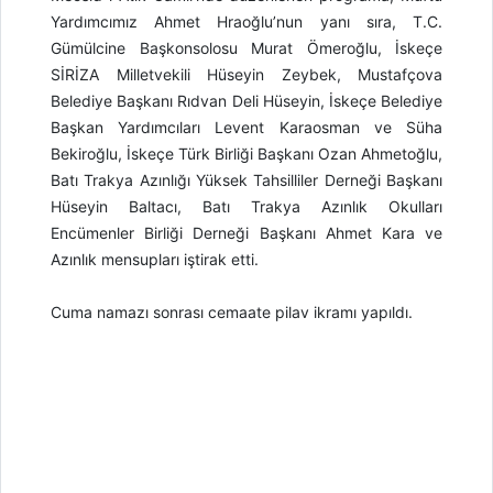
Yardımcımız Ahmet Hraoğlu’nun yanı sıra, T.C.
Gümülcine Başkonsolosu Murat Ömeroğlu, İskeçe
SİRİZA Milletvekili Hüseyin Zeybek, Mustafçova
Belediye Başkanı Rıdvan Deli Hüseyin, İskeçe Belediye
Başkan Yardımcıları Levent Karaosman ve Süha
Bekiroğlu, İskeçe Türk Birliği Başkanı Ozan Ahmetoğlu,
Batı Trakya Azınlığı Yüksek Tahsilliler Derneği Başkanı
Hüseyin Baltacı, Batı Trakya Azınlık Okulları
Encümenler Birliği Derneği Başkanı Ahmet Kara ve
Azınlık mensupları iştirak etti.
Cuma namazı sonrası cemaate pilav ikramı yapıldı.