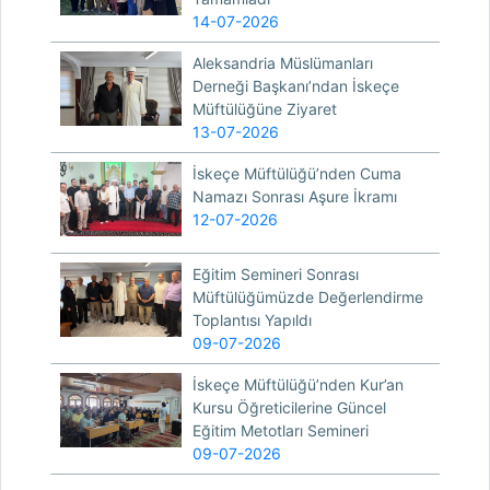
14-07-2026
Aleksandria Müslümanları
Derneği Başkanı’ndan İskeçe
Müftülüğüne Ziyaret
13-07-2026
İskeçe Müftülüğü’nden Cuma
Namazı Sonrası Aşure İkramı
12-07-2026
Eğitim Semineri Sonrası
Müftülüğümüzde Değerlendirme
Toplantısı Yapıldı
09-07-2026
İskeçe Müftülüğü’nden Kur’an
Kursu Öğreticilerine Güncel
Eğitim Metotları Semineri
09-07-2026