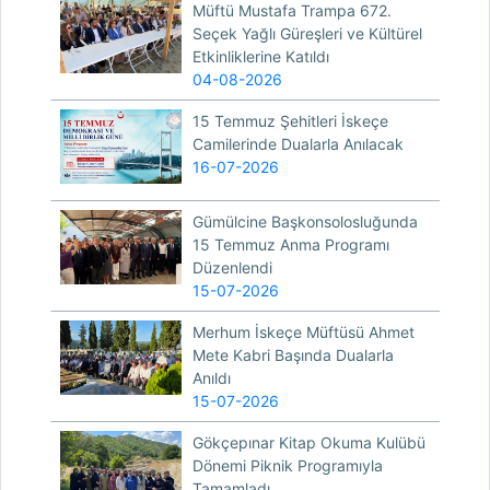
Müftü Mustafa Trampa 672.
Seçek Yağlı Güreşleri ve Kültürel
Etkinliklerine Katıldı
04-08-2026
15 Temmuz Şehitleri İskeçe
Camilerinde Dualarla Anılacak
16-07-2026
Gümülcine Başkonsolosluğunda
15 Temmuz Anma Programı
Düzenlendi
15-07-2026
Merhum İskeçe Müftüsü Ahmet
Mete Kabri Başında Dualarla
Anıldı
15-07-2026
Gökçepınar Kitap Okuma Kulübü
Dönemi Piknik Programıyla
Tamamladı