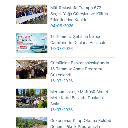
Müftü Mustafa Trampa 672.
Seçek Yağlı Güreşleri ve Kültürel
Etkinliklerine Katıldı
04-08-2026
15 Temmuz Şehitleri İskeçe
Camilerinde Dualarla Anılacak
16-07-2026
Gümülcine Başkonsolosluğunda
15 Temmuz Anma Programı
Düzenlendi
15-07-2026
Merhum İskeçe Müftüsü Ahmet
Mete Kabri Başında Dualarla
Anıldı
15-07-2026
Gökçepınar Kitap Okuma Kulübü
Dönemi Piknik Programıyla