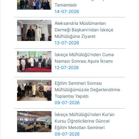
Tamamladı
14-07-2026
Aleksandria Müslümanları
Derneği Başkanı’ndan İskeçe
Müftülüğüne Ziyaret
13-07-2026
İskeçe Müftülüğü’nden Cuma
Namazı Sonrası Aşure İkramı
12-07-2026
Eğitim Semineri Sonrası
Müftülüğümüzde Değerlendirme
Toplantısı Yapıldı
09-07-2026
İskeçe Müftülüğü’nden Kur’an
Kursu Öğreticilerine Güncel
Eğitim Metotları Semineri
09-07-2026