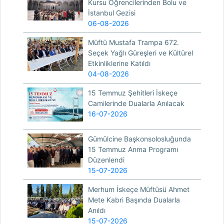
Kursu Öğrencilerinden Bolu ve
İstanbul Gezisi
06-08-2026
Müftü Mustafa Trampa 672.
Seçek Yağlı Güreşleri ve Kültürel
Etkinliklerine Katıldı
04-08-2026
15 Temmuz Şehitleri İskeçe
Camilerinde Dualarla Anılacak
16-07-2026
Gümülcine Başkonsolosluğunda
15 Temmuz Anma Programı
Düzenlendi
15-07-2026
Merhum İskeçe Müftüsü Ahmet
Mete Kabri Başında Dualarla
Anıldı
15-07-2026