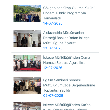
Gökçepınar Kitap Okuma Kulübü
Dönemi Piknik Programıyla
Tamamladı
14-07-2026
Aleksandria Müslümanları
Derneği Başkanı’ndan İskeçe
Müftülüğüne Ziyaret
13-07-2026
İskeçe Müftülüğü’nden Cuma
Namazı Sonrası Aşure İkramı
12-07-2026
Eğitim Semineri Sonrası
Müftülüğümüzde Değerlendirme
Toplantısı Yapıldı
09-07-2026
İskeçe Müftülüğü’nden Kur’an
Kursu Öğreticilerine Güncel