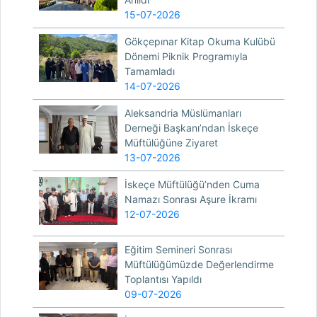
15-07-2026
Gökçepınar Kitap Okuma Kulübü
Dönemi Piknik Programıyla
Tamamladı
14-07-2026
Aleksandria Müslümanları
Derneği Başkanı’ndan İskeçe
Müftülüğüne Ziyaret
13-07-2026
İskeçe Müftülüğü’nden Cuma
Namazı Sonrası Aşure İkramı
12-07-2026
Eğitim Semineri Sonrası
Müftülüğümüzde Değerlendirme
Toplantısı Yapıldı
09-07-2026