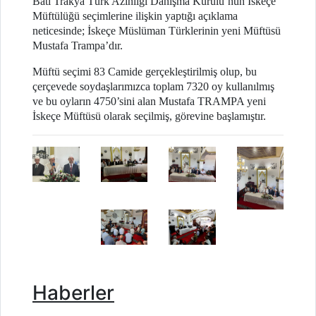
Batı Trakya Türk Azınlığı Danışma Kurulu’nun İskeçe
Müftülüğü seçimlerine ilişkin yaptığı açıklama
neticesinde; İskeçe Müslüman Türklerinin yeni Müftüsü
Mustafa Trampa’dır.
Müftü seçimi 83 Camide gerçekleştirilmiş olup, bu
çerçevede soydaşlarımızca toplam 7320 oy kullanılmış
ve bu oyların 4750’sini alan Mustafa TRAMPA yeni
İskeçe Müftüsü olarak seçilmiş, görevine başlamıştır.
Haberler