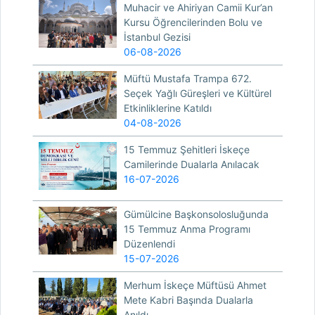
Muhacir ve Ahiriyan Camii Kur’an
Kursu Öğrencilerinden Bolu ve
İstanbul Gezisi
06-08-2026
Müftü Mustafa Trampa 672.
Seçek Yağlı Güreşleri ve Kültürel
Etkinliklerine Katıldı
04-08-2026
15 Temmuz Şehitleri İskeçe
Camilerinde Dualarla Anılacak
16-07-2026
Gümülcine Başkonsolosluğunda
15 Temmuz Anma Programı
Düzenlendi
15-07-2026
Merhum İskeçe Müftüsü Ahmet
Mete Kabri Başında Dualarla
Anıldı