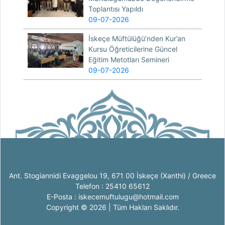
Toplantısı Yapıldı
09-07-2026
İskeçe Müftülüğü’nden Kur’an
Kursu Öğreticilerine Güncel
Eğitim Metotları Semineri
09-07-2026
Ant. Stogiannidi Evaggelou 19, 671 00 İskeçe (Xanthi) / Greece
Telefon : 25410 65612
E-Posta : iskecemuftulugu@hotmail.com
Copyright © 2026 | Tüm Hakları Saklıdır.