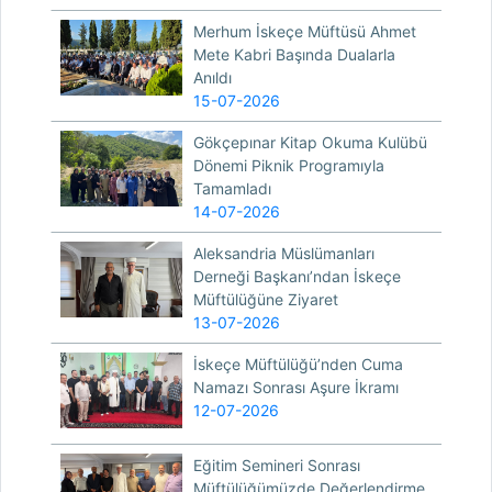
Merhum İskeçe Müftüsü Ahmet
Mete Kabri Başında Dualarla
Anıldı
15-07-2026
Gökçepınar Kitap Okuma Kulübü
Dönemi Piknik Programıyla
Tamamladı
14-07-2026
Aleksandria Müslümanları
Derneği Başkanı’ndan İskeçe
Müftülüğüne Ziyaret
13-07-2026
İskeçe Müftülüğü’nden Cuma
Namazı Sonrası Aşure İkramı
12-07-2026
Eğitim Semineri Sonrası
Müftülüğümüzde Değerlendirme