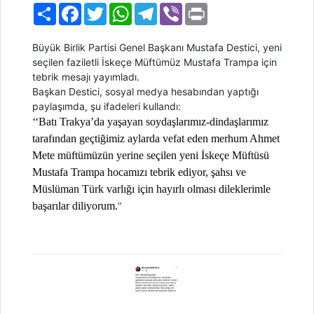
Paylaş
Facebook
Twitter
WhatsApp
Telegram
Viber
Print
Büyük Birlik Partisi Genel Başkanı Mustafa Destici, yeni
seçilen faziletli İskeçe Müftümüz Mustafa Trampa için
tebrik mesajı yayımladı.
Başkan Destici, sosyal medya hesabından yaptığı
paylaşımda, şu ifadeleri kullandı:
‘‘Batı Trakya’da yaşayan soydaşlarımız-dindaşlarımız
tarafından geçtiğimiz aylarda vefat eden merhum Ahmet
Mete müftümüzün yerine seçilen yeni İskeçe Müftüsü
Mustafa Trampa hocamızı tebrik ediyor, şahsı ve
Müslüman Türk varlığı için hayırlı olması dileklerimle
başarılar diliyorum.
’’