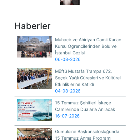
Haberler
Muhacir ve Ahiriyan Camii Kur’an
Kursu Öğrencilerinden Bolu ve
İstanbul Gezisi
06-08-2026
Müftü Mustafa Trampa 672.
Seçek Yağlı Güreşleri ve Kültürel
Etkinliklerine Katıldı
04-08-2026
15 Temmuz Şehitleri İskeçe
Camilerinde Dualarla Anılacak
16-07-2026
Gümülcine Başkonsolosluğunda
15 Temmuz Anma Programı