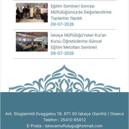
Eğitim Semineri Sonrası
Müftülüğümüzde Değerlendirme
Toplantısı Yapıldı
09-07-2026
İskeçe Müftülüğü’nden Kur’an
Kursu Öğreticilerine Güncel
Eğitim Metotları Semineri
09-07-2026
Ant. Stogiannidi Evaggelou 19, 671 00 İskeçe (Xanthi) / Greece
Telefon : 25410 65612
E-Posta : iskecemuftulugu@hotmail.com