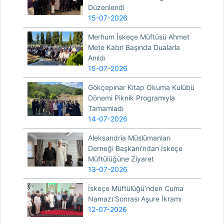
Düzenlendi
15-07-2026
Merhum İskeçe Müftüsü Ahmet
Mete Kabri Başında Dualarla
Anıldı
15-07-2026
Gökçepınar Kitap Okuma Kulübü
Dönemi Piknik Programıyla
Tamamladı
14-07-2026
Aleksandria Müslümanları
Derneği Başkanı’ndan İskeçe
Müftülüğüne Ziyaret
13-07-2026
İskeçe Müftülüğü’nden Cuma
Namazı Sonrası Aşure İkramı
12-07-2026