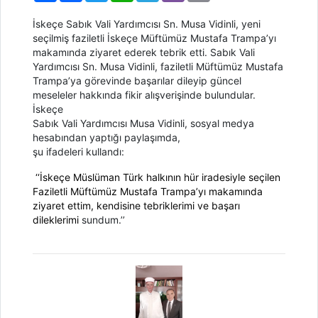
İskeçe Sabık Vali Yardımcısı Sn. Musa Vidinli, yeni
seçilmiş faziletli İskeçe Müftümüz Mustafa Trampa’yı
makamında ziyaret ederek tebrik etti.
Sabık Vali
Yardımcısı Sn. Musa Vidinli, faziletli Müftümüz Mustafa
Trampa’ya görevinde başarılar dileyip güncel
meseleler hakkında fikir alışverişinde bulundular.
İskeçe

Sabık Vali Yardımcısı Musa Vidinli, sosyal medya 
hesabından yaptığı paylaşımda,

şu ifadeleri kullandı: 
‘‘İskeçe Müslüman Türk halkının hür iradesiyle seçilen
Faziletli Müftümüz Mustafa Trampa’yı makamında
ziyaret ettim, kendisine tebriklerimi ve başarı
dileklerimi
sundum.’’