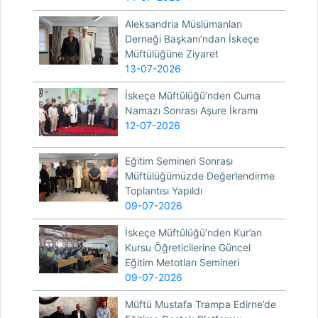
Aleksandria Müslümanları
Derneği Başkanı’ndan İskeçe
Müftülüğüne Ziyaret
13-07-2026
İskeçe Müftülüğü’nden Cuma
Namazı Sonrası Aşure İkramı
12-07-2026
Eğitim Semineri Sonrası
Müftülüğümüzde Değerlendirme
Toplantısı Yapıldı
09-07-2026
İskeçe Müftülüğü’nden Kur’an
Kursu Öğreticilerine Güncel
Eğitim Metotları Semineri
09-07-2026
Müftü Mustafa Trampa Edirne’de