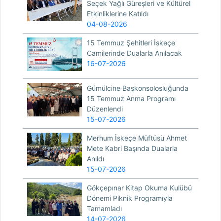
Seçek Yağlı Güreşleri ve Kültürel
Etkinliklerine Katıldı
04-08-2026
15 Temmuz Şehitleri İskeçe
Camilerinde Dualarla Anılacak
16-07-2026
Gümülcine Başkonsolosluğunda
15 Temmuz Anma Programı
Düzenlendi
15-07-2026
Merhum İskeçe Müftüsü Ahmet
Mete Kabri Başında Dualarla
Anıldı
15-07-2026
Gökçepınar Kitap Okuma Kulübü
Dönemi Piknik Programıyla
Tamamladı
14-07-2026