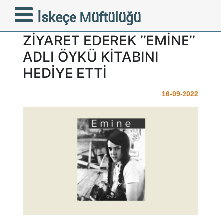
RAMADAN DUBAN
İskeçe Müftülüğü
FAZİLETLİ MÜFTÜMÜZÜ
ZİYARET EDEREK ’’EMİNE’’
ADLI ÖYKÜ KİTABINI
HEDİYE ETTİ
16-09-2022