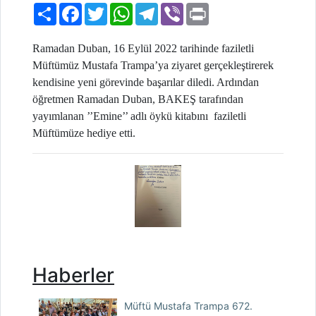
Paylaş
Facebook
Twitter
WhatsApp
Telegram
Viber
Print
Ramadan Duban, 16 Eylül 2022 tarihinde faziletli
Müftümüz Mustafa Trampa’ya ziyaret gerçekleştirerek
kendisine yeni görevinde başarılar diledi. Ardından
öğretmen Ramadan Duban, BAKEŞ tarafından
yayımlanan ’’Emine’’ adlı öykü kitabını faziletli
Müftümüze hediye etti.
Haberler
Müftü Mustafa Trampa 672.