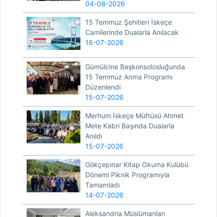
04-08-2026
15 Temmuz Şehitleri İskeçe
Camilerinde Dualarla Anılacak
16-07-2026
Gümülcine Başkonsolosluğunda
15 Temmuz Anma Programı
Düzenlendi
15-07-2026
Merhum İskeçe Müftüsü Ahmet
Mete Kabri Başında Dualarla
Anıldı
15-07-2026
Gökçepınar Kitap Okuma Kulübü
Dönemi Piknik Programıyla
Tamamladı
14-07-2026
Aleksandria Müslümanları