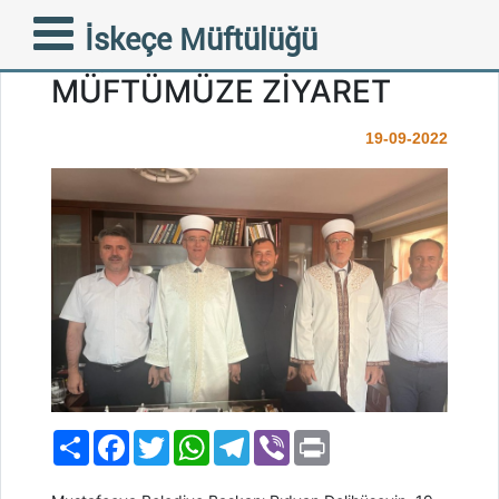
MUSTAFÇOVA BELEDİYE
İskeçe Müftülüğü
BAŞKANINDAN FAZİLETLİ
MÜFTÜMÜZE ZİYARET
19-09-2022
Paylaş
Facebook
Twitter
WhatsApp
Telegram
Viber
Print