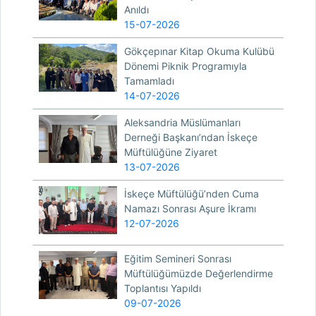
Anıldı
15-07-2026
Gökçepınar Kitap Okuma Kulübü
Dönemi Piknik Programıyla
Tamamladı
14-07-2026
Aleksandria Müslümanları
Derneği Başkanı’ndan İskeçe
Müftülüğüne Ziyaret
13-07-2026
İskeçe Müftülüğü’nden Cuma
Namazı Sonrası Aşure İkramı
12-07-2026
Eğitim Semineri Sonrası
Müftülüğümüzde Değerlendirme
Toplantısı Yapıldı
09-07-2026