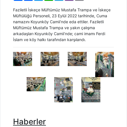
Faziletli İskeçe Müftümüz Mustafa Trampa ve İskeçe
Müftülüğü Personeli, 23 Eylül 2022 tarihinde, Cuma
namazını Koyunköy Camii’nde eda ettiler. Faziletli
Müftümüz Mustafa Trampa ve yakın çalışma
arkadaşları Koyunköy Camii’nde; cami imamı Ferdi
İslam ve köy halkı tarafından karşılandı.
Haberler