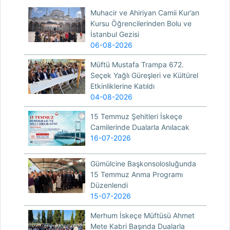
Muhacir ve Ahiriyan Camii Kur’an
Kursu Öğrencilerinden Bolu ve
İstanbul Gezisi
06-08-2026
Müftü Mustafa Trampa 672.
Seçek Yağlı Güreşleri ve Kültürel
Etkinliklerine Katıldı
04-08-2026
15 Temmuz Şehitleri İskeçe
Camilerinde Dualarla Anılacak
16-07-2026
Gümülcine Başkonsolosluğunda
15 Temmuz Anma Programı
Düzenlendi
15-07-2026
Merhum İskeçe Müftüsü Ahmet
Mete Kabri Başında Dualarla