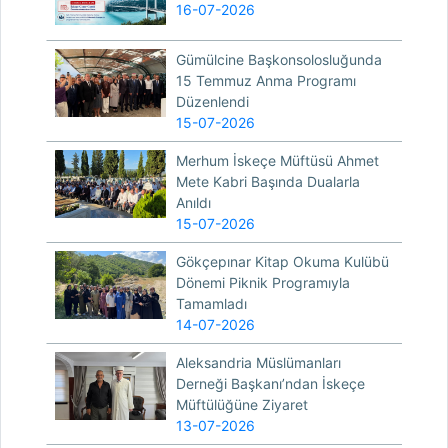
16-07-2026
Gümülcine Başkonsolosluğunda
15 Temmuz Anma Programı
Düzenlendi
15-07-2026
Merhum İskeçe Müftüsü Ahmet
Mete Kabri Başında Dualarla
Anıldı
15-07-2026
Gökçepınar Kitap Okuma Kulübü
Dönemi Piknik Programıyla
Tamamladı
14-07-2026
Aleksandria Müslümanları
Derneği Başkanı’ndan İskeçe
Müftülüğüne Ziyaret
13-07-2026