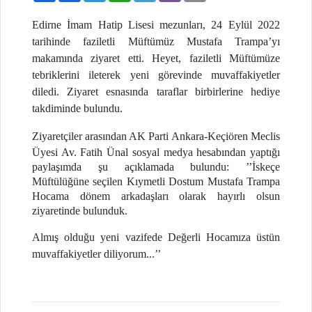
Edirne İmam Hatip Lisesi mezunları, 24 Eylül 2022
tarihinde faziletli Müftümüz Mustafa Trampa’yı
makamında ziyaret etti. Heyet, faziletli Müftümüze
tebriklerini ileterek yeni görevinde muvaffakiyetler
diledi. Ziyaret esnasında taraflar birbirlerine hediye
takdiminde bulundu.
Ziyaretçiler arasından AK Parti
Ankara-Keçiören
Meclis
Üyesi Av. Fatih Ünal sosyal medya hesabından yaptığı
paylaşımda şu açıklamada bulundu: ’’İskeçe
Müftülüğüne seçilen Kıymetli Dostum Mustafa Trampa
Hocama dönem arkadaşları olarak hayırlı olsun
ziyaretinde bulunduk.
Almış olduğu yeni vazifede Değerli Hocamıza üstün
muvaffakiyetler diliyorum...’’