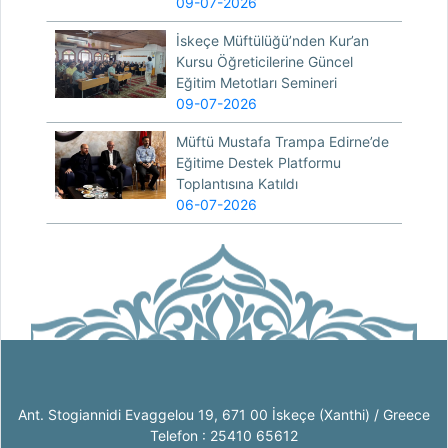
09-07-2026
İskeçe Müftülüğü’nden Kur’an
Kursu Öğreticilerine Güncel
Eğitim Metotları Semineri
09-07-2026
Müftü Mustafa Trampa Edirne’de
Eğitime Destek Platformu
Toplantısına Katıldı
06-07-2026
Ant. Stogiannidi Evaggelou 19, 671 00 İskeçe (Xanthi) / Greece
Telefon : 25410 65612