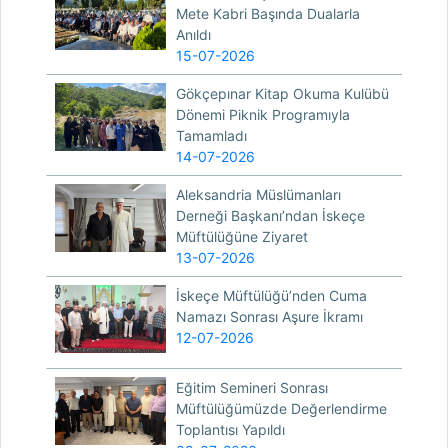
Mete Kabri Başında Dualarla
Anıldı
15-07-2026
Gökçepınar Kitap Okuma Kulübü
Dönemi Piknik Programıyla
Tamamladı
14-07-2026
Aleksandria Müslümanları
Derneği Başkanı’ndan İskeçe
Müftülüğüne Ziyaret
13-07-2026
İskeçe Müftülüğü’nden Cuma
Namazı Sonrası Aşure İkramı
12-07-2026
Eğitim Semineri Sonrası
Müftülüğümüzde Değerlendirme
Toplantısı Yapıldı