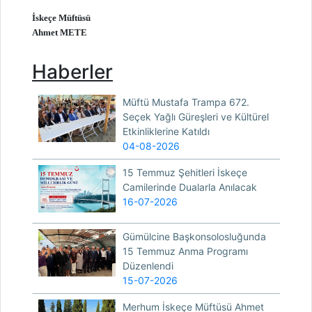
İskeçe Müftüsü
Ahmet METE
Haberler
Müftü Mustafa Trampa 672.
Seçek Yağlı Güreşleri ve Kültürel
Etkinliklerine Katıldı
04-08-2026
15 Temmuz Şehitleri İskeçe
Camilerinde Dualarla Anılacak
16-07-2026
Gümülcine Başkonsolosluğunda
15 Temmuz Anma Programı
Düzenlendi
15-07-2026
Merhum İskeçe Müftüsü Ahmet