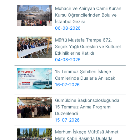
Muhacir ve Ahiriyan Camii Kur’an
Kursu Öğrencilerinden Bolu ve
İstanbul Gezisi
06-08-2026
Müftü Mustafa Trampa 672.
Seçek Yağlı Güreşleri ve Kültürel
Etkinliklerine Katıldı
04-08-2026
15 Temmuz Şehitleri İskeçe
Camilerinde Dualarla Anılacak
16-07-2026
Gümülcine Başkonsolosluğunda
15 Temmuz Anma Programı
Düzenlendi
15-07-2026
Merhum İskeçe Müftüsü Ahmet
Mete Kabri Başında Dualarla