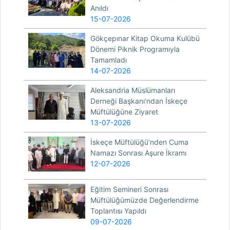
Anıldı
15-07-2026
Gökçepınar Kitap Okuma Kulübü
Dönemi Piknik Programıyla
Tamamladı
14-07-2026
Aleksandria Müslümanları
Derneği Başkanı’ndan İskeçe
Müftülüğüne Ziyaret
13-07-2026
İskeçe Müftülüğü’nden Cuma
Namazı Sonrası Aşure İkramı
12-07-2026
Eğitim Semineri Sonrası
Müftülüğümüzde Değerlendirme
Toplantısı Yapıldı
09-07-2026