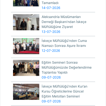
Tamamladı
14-07-2026
Aleksandria Müslümanları
Derneği Başkanı’ndan İskeçe
Müftülüğüne Ziyaret
13-07-2026
İskeçe Müftülüğü’nden Cuma
Namazı Sonrası Aşure İkramı
12-07-2026
Eğitim Semineri Sonrası
Müftülüğümüzde Değerlendirme
Toplantısı Yapıldı
09-07-2026
İskeçe Müftülüğü’nden Kur’an
Kursu Öğreticilerine Güncel
Eğitim Metotları Semineri
09-07-2026