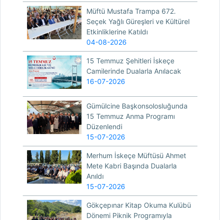
Müftü Mustafa Trampa 672.
Seçek Yağlı Güreşleri ve Kültürel
Etkinliklerine Katıldı
04-08-2026
15 Temmuz Şehitleri İskeçe
Camilerinde Dualarla Anılacak
16-07-2026
Gümülcine Başkonsolosluğunda
15 Temmuz Anma Programı
Düzenlendi
15-07-2026
Merhum İskeçe Müftüsü Ahmet
Mete Kabri Başında Dualarla
Anıldı
15-07-2026
Gökçepınar Kitap Okuma Kulübü
Dönemi Piknik Programıyla