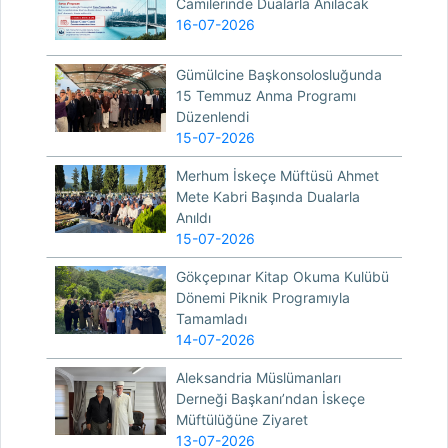
Camilerinde Dualarla Anılacak
16-07-2026
Gümülcine Başkonsolosluğunda
15 Temmuz Anma Programı
Düzenlendi
15-07-2026
Merhum İskeçe Müftüsü Ahmet
Mete Kabri Başında Dualarla
Anıldı
15-07-2026
Gökçepınar Kitap Okuma Kulübü
Dönemi Piknik Programıyla
Tamamladı
14-07-2026
Aleksandria Müslümanları
Derneği Başkanı’ndan İskeçe
Müftülüğüne Ziyaret
13-07-2026