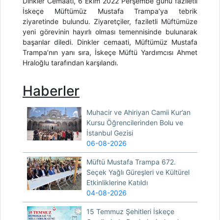
Dinkler Cemaati, 6 Ekim 2022 Perşembe günü faziletli
İskeçe Müftümüz Mustafa Trampa’ya tebrik
ziyaretinde bulundu. Ziyaretçiler, faziletli Müftümüze
yeni görevinin hayırlı olması temennisinde bulunarak
başarılar diledi. Dinkler cemaati, Müftümüz Mustafa
Trampa’nın yanı sıra, İskeçe Müftü Yardımcısı Ahmet
Hraloğlu tarafından karşılandı.
Haberler
Muhacir ve Ahiriyan Camii Kur’an
Kursu Öğrencilerinden Bolu ve
İstanbul Gezisi
06-08-2026
Müftü Mustafa Trampa 672.
Seçek Yağlı Güreşleri ve Kültürel
Etkinliklerine Katıldı
04-08-2026
15 Temmuz Şehitleri İskeçe