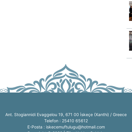
Ant. Stogiannidi Evaggelou 19, 671 00 İskeçe (Xanthi) / Greece
Telefon : 25410 65612
E-Posta : iskecemuftulugu@hotmail.com