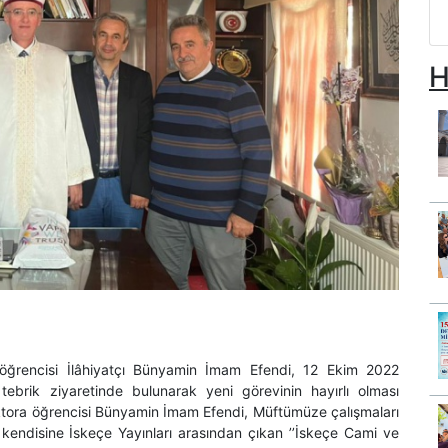
H
 öğrencisi İlâhiyatçı Bünyamin İmam Efendi, 12 Ekim 2022
rik ziyaretinde bulunarak yeni görevinin hayırlı olması
oktora öğrencisi Bünyamin İmam Efendi, Müftümüze çalışmaları
endisine İskeçe Yayınları arasından çıkan ’’İskeçe Cami ve