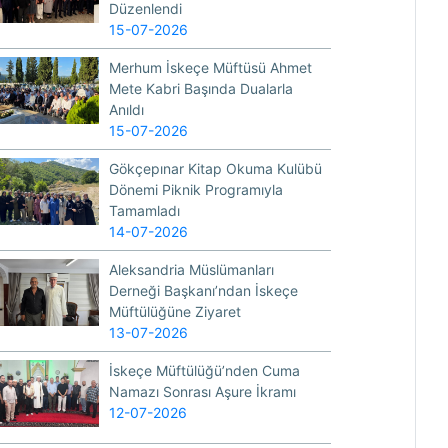
Düzenlendi
15-07-2026
Merhum İskeçe Müftüsü Ahmet
Mete Kabri Başında Dualarla
Anıldı
15-07-2026
Gökçepınar Kitap Okuma Kulübü
Dönemi Piknik Programıyla
Tamamladı
14-07-2026
Aleksandria Müslümanları
Derneği Başkanı’ndan İskeçe
Müftülüğüne Ziyaret
13-07-2026
İskeçe Müftülüğü’nden Cuma
Namazı Sonrası Aşure İkramı
12-07-2026