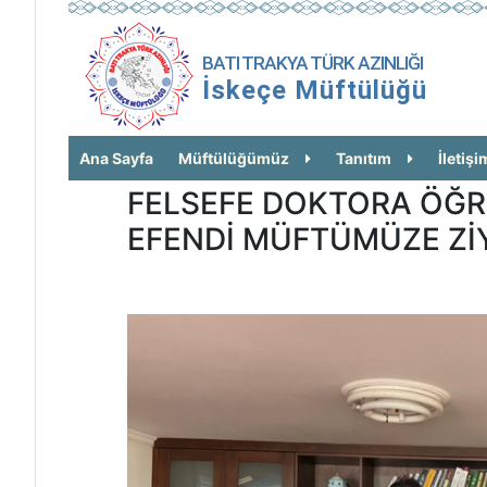
BATI TRAKYA TÜRK AZINLIĞI
İskeçe Müftülüğü
Ana Sayfa
Müftülüğümüz
Tanıtım
İletişi
FELSEFE DOKTORA ÖĞR
EFENDİ MÜFTÜMÜZE Zİ