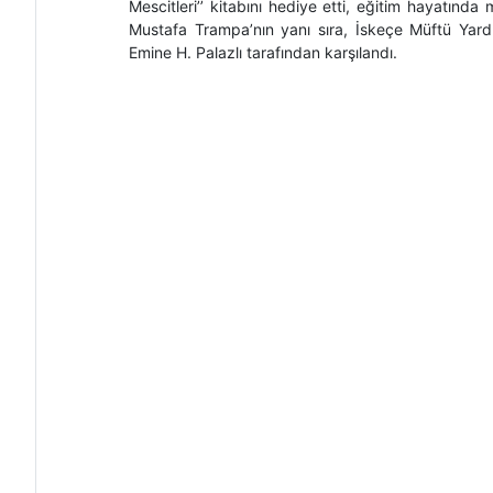
Mescitleri’’ kitabını hediye etti, eğitim hayatınd
Mustafa Trampa’nın yanı sıra, İskeçe Müftü Yard
Emine H. Palazlı tarafından karşılandı.