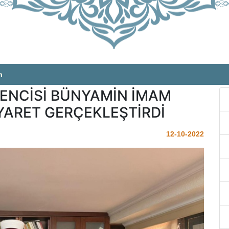
m
ENCİSİ BÜNYAMİN İMAM
YARET GERÇEKLEŞTİRDİ
12-10-2022