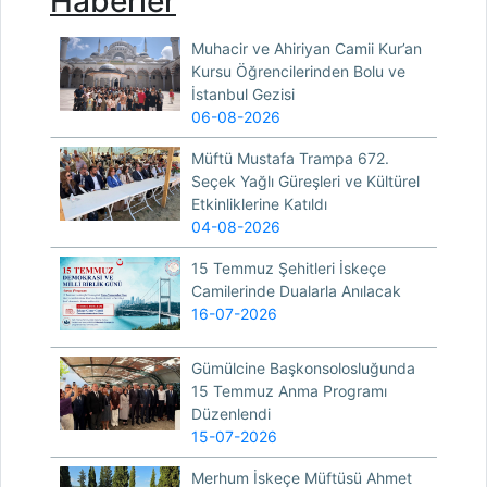
Haberler
Muhacir ve Ahiriyan Camii Kur’an
Kursu Öğrencilerinden Bolu ve
İstanbul Gezisi
06-08-2026
Müftü Mustafa Trampa 672.
Seçek Yağlı Güreşleri ve Kültürel
Etkinliklerine Katıldı
04-08-2026
15 Temmuz Şehitleri İskeçe
Camilerinde Dualarla Anılacak
16-07-2026
Gümülcine Başkonsolosluğunda
15 Temmuz Anma Programı
Düzenlendi
15-07-2026
Merhum İskeçe Müftüsü Ahmet