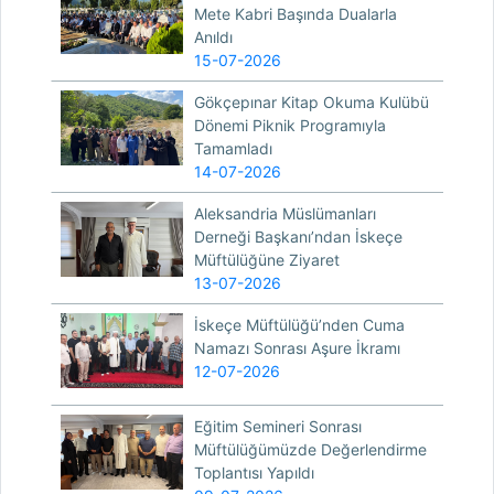
Mete Kabri Başında Dualarla
Anıldı
15-07-2026
Gökçepınar Kitap Okuma Kulübü
Dönemi Piknik Programıyla
Tamamladı
14-07-2026
Aleksandria Müslümanları
Derneği Başkanı’ndan İskeçe
Müftülüğüne Ziyaret
13-07-2026
İskeçe Müftülüğü’nden Cuma
Namazı Sonrası Aşure İkramı
12-07-2026
Eğitim Semineri Sonrası
Müftülüğümüzde Değerlendirme
Toplantısı Yapıldı