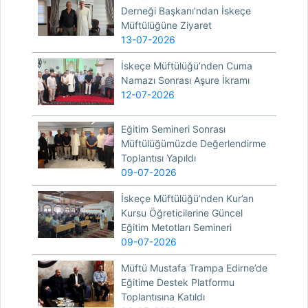
Derneği Başkanı’ndan İskeçe
Müftülüğüne Ziyaret
13-07-2026
İskeçe Müftülüğü’nden Cuma
Namazı Sonrası Aşure İkramı
12-07-2026
Eğitim Semineri Sonrası
Müftülüğümüzde Değerlendirme
Toplantısı Yapıldı
09-07-2026
İskeçe Müftülüğü’nden Kur’an
Kursu Öğreticilerine Güncel
Eğitim Metotları Semineri
09-07-2026
Müftü Mustafa Trampa Edirne’de
Eğitime Destek Platformu
Toplantısına Katıldı