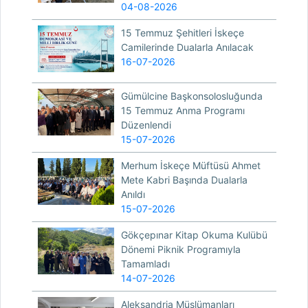
04-08-2026
15 Temmuz Şehitleri İskeçe
Camilerinde Dualarla Anılacak
16-07-2026
Gümülcine Başkonsolosluğunda
15 Temmuz Anma Programı
Düzenlendi
15-07-2026
Merhum İskeçe Müftüsü Ahmet
Mete Kabri Başında Dualarla
Anıldı
15-07-2026
Gökçepınar Kitap Okuma Kulübü
Dönemi Piknik Programıyla
Tamamladı
14-07-2026
Aleksandria Müslümanları