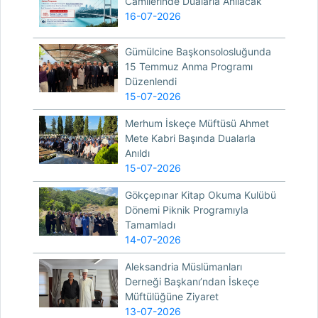
Camilerinde Dualarla Anılacak
16-07-2026
Gümülcine Başkonsolosluğunda
15 Temmuz Anma Programı
Düzenlendi
15-07-2026
Merhum İskeçe Müftüsü Ahmet
Mete Kabri Başında Dualarla
Anıldı
15-07-2026
Gökçepınar Kitap Okuma Kulübü
Dönemi Piknik Programıyla
Tamamladı
14-07-2026
Aleksandria Müslümanları
Derneği Başkanı’ndan İskeçe
Müftülüğüne Ziyaret
13-07-2026