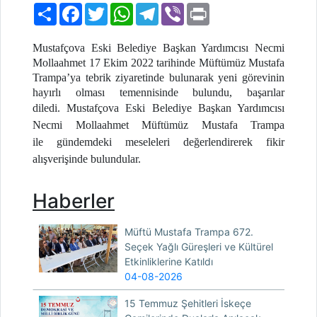
Paylaş
Facebook
Twitter
WhatsApp
Telegram
Viber
Print
Mustafçova Eski Belediye Başkan Yardımcısı Necmi
Mollaahmet 17 Ekim 2022 tarihinde Müftümüz Mustafa
Trampa’ya tebrik ziyaretinde bulunarak yeni görevinin
hayırlı olması temennisinde bulundu, başarılar
diledi.
Mustafçova Eski Belediye Başkan Yardımcısı
Necmi Mollaahmet
Müftümüz Mustafa Trampa
ile gündemdeki meseleleri değerlendirerek fikir
alışverişinde bulundular.
Haberler
Müftü Mustafa Trampa 672.
Seçek Yağlı Güreşleri ve Kültürel
Etkinliklerine Katıldı
04-08-2026
15 Temmuz Şehitleri İskeçe