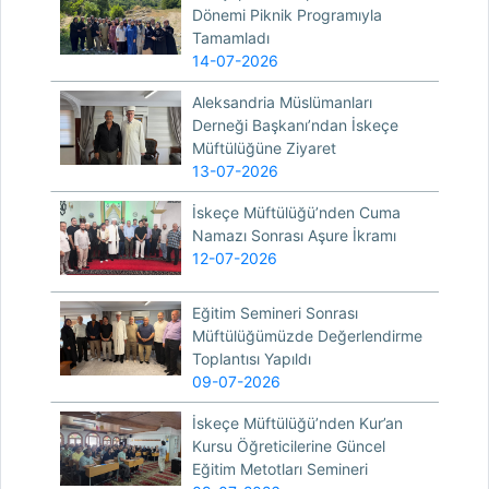
Dönemi Piknik Programıyla
Tamamladı
14-07-2026
Aleksandria Müslümanları
Derneği Başkanı’ndan İskeçe
Müftülüğüne Ziyaret
13-07-2026
İskeçe Müftülüğü’nden Cuma
Namazı Sonrası Aşure İkramı
12-07-2026
Eğitim Semineri Sonrası
Müftülüğümüzde Değerlendirme
Toplantısı Yapıldı
09-07-2026
İskeçe Müftülüğü’nden Kur’an
Kursu Öğreticilerine Güncel
Eğitim Metotları Semineri