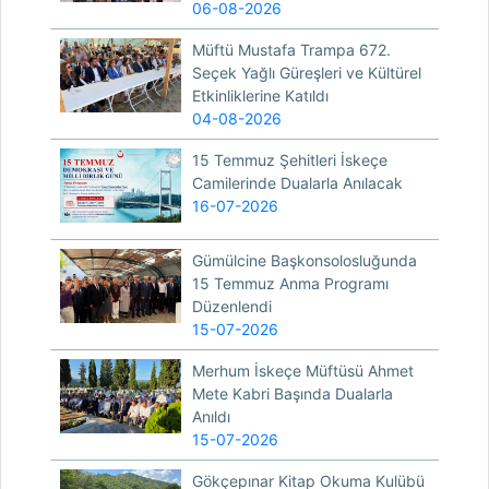
06-08-2026
Müftü Mustafa Trampa 672.
Seçek Yağlı Güreşleri ve Kültürel
Etkinliklerine Katıldı
04-08-2026
15 Temmuz Şehitleri İskeçe
Camilerinde Dualarla Anılacak
16-07-2026
Gümülcine Başkonsolosluğunda
15 Temmuz Anma Programı
Düzenlendi
15-07-2026
Merhum İskeçe Müftüsü Ahmet
Mete Kabri Başında Dualarla
Anıldı
15-07-2026
Gökçepınar Kitap Okuma Kulübü