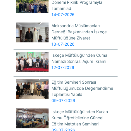
Dönemi Piknik Programıyla
Tamamladı
14-07-2026
Aleksandria Müslümanları
Derneği Başkanı’ndan İskeçe
Müftülüğüne Ziyaret
13-07-2026
İskeçe Müftülüğü’nden Cuma
Namazı Sonrası Aşure İkramı
12-07-2026
Eğitim Semineri Sonrası
Müftülüğümüzde Değerlendirme
Toplantısı Yapıldı
09-07-2026
İskeçe Müftülüğü’nden Kur’an
Kursu Öğreticilerine Güncel
Eğitim Metotları Semineri
09-07-2026