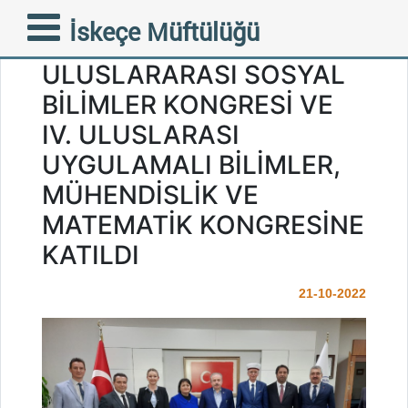
İSKEÇE MÜFTÜSÜ
İskeçe Müftülüğü
MUSTAFA TRAMPA VIII.
ULUSLARARASI SOSYAL
BİLİMLER KONGRESİ VE
IV. ULUSLARASI
UYGULAMALI BİLİMLER,
MÜHENDİSLİK VE
MATEMATİK KONGRESİNE
KATILDI
21-10-2022