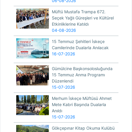
06-08-2026
Müftü Mustafa Trampa 672.
Seçek Yağlı Güreşleri ve Kültürel
Etkinliklerine Katıldı
04-08-2026
15 Temmuz Şehitleri İskeçe
Camilerinde Dualarla Anılacak
16-07-2026
Gümülcine Başkonsolosluğunda
15 Temmuz Anma Programı
Düzenlendi
15-07-2026
Merhum İskeçe Müftüsü Ahmet
Mete Kabri Başında Dualarla
Anıldı
15-07-2026
Gökçepınar Kitap Okuma Kulübü