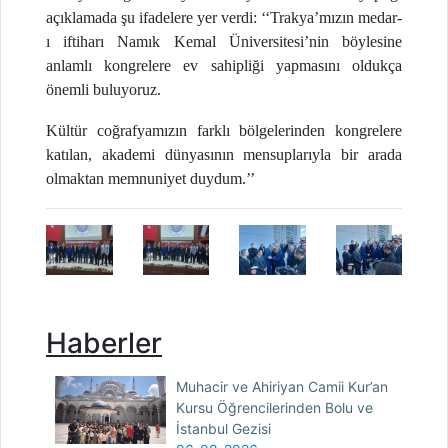
açıklamada şu ifadelere yer verdi: ‘‘Trakya’mızın medar-
ı iftiharı Namık Kemal Üniversitesi’nin böylesine
anlamlı kongrelere ev sahipliği yapmasını oldukça
önemli buluyoruz.
Kültür coğrafyamızın farklı bölgelerinden kongrelere
katılan, akademi dünyasının mensuplarıyla bir arada
olmaktan memnuniyet duydum.’’
Haberler
Muhacir ve Ahiriyan Camii Kur’an
Kursu Öğrencilerinden Bolu ve
İstanbul Gezisi