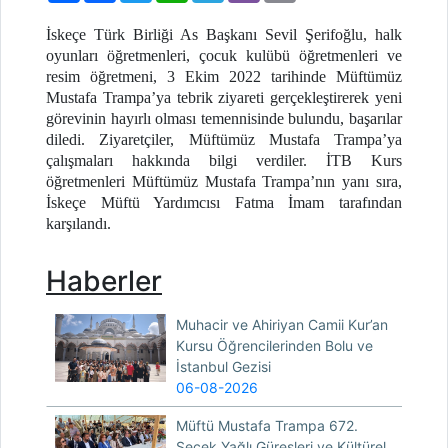
İskeçe Türk Birliği As Başkanı Sevil Şerifoğlu, halk
oyunları öğretmenleri, çocuk kulübü öğretmenleri ve
resim öğretmeni, 3 Ekim 2022 tarihinde Müftümüz
Mustafa Trampa’ya tebrik ziyareti gerçekleştirerek yeni
görevinin hayırlı olması temennisinde bulundu, başarılar
diledi. Ziyaretçiler, Müftümüz Mustafa Trampa’ya
çalışmaları hakkında bilgi verdiler. İTB Kurs
öğretmenleri Müftümüz Mustafa Trampa’nın yanı sıra,
İskeçe Müftü Yardımcısı Fatma İmam tarafından
karşılandı.
Haberler
Muhacir ve Ahiriyan Camii Kur’an
Kursu Öğrencilerinden Bolu ve
İstanbul Gezisi
06-08-2026
Müftü Mustafa Trampa 672.
Seçek Yağlı Güreşleri ve Kültürel