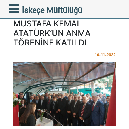
İSKEÇE MÜFTÜSÜ
İskeçe Müftülüğü
MUSTAFA TRAMPA
MUSTAFA KEMAL
ATATÜRK’ÜN ANMA
TÖRENİNE KATILDI
10-11-2022