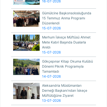
16-07-2026
Gümülcine Başkonsolosluğunda
15 Temmuz Anma Programı
Düzenlendi
15-07-2026
Merhum İskeçe Müftüsü Ahmet
Mete Kabri Başında Dualarla
Anıldı
15-07-2026
Gökçepınar Kitap Okuma Kulübü
Dönemi Piknik Programıyla
Tamamladı
14-07-2026
Aleksandria Müslümanları
Derneği Başkanı’ndan İskeçe
Müftülüğüne Ziyaret
13-07-2026